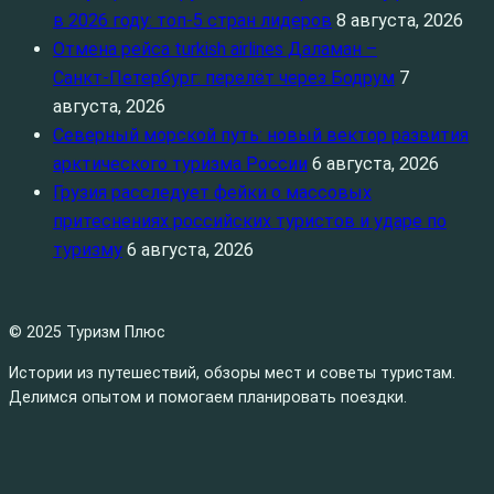
в 2026 году: топ‑5 стран лидеров
8 августа, 2026
Отмена рейса turkish airlines Даламан –
Санкт‑Петербург: перелёт через Бодрум
7
августа, 2026
Северный морской путь: новый вектор развития
арктического туризма России
6 августа, 2026
Грузия расследует фейки о массовых
притеснениях российских туристов и ударе по
туризму
6 августа, 2026
© 2025 Туризм Плюс
Истории из путешествий, обзоры мест и советы туристам.
Делимся опытом и помогаем планировать поездки.