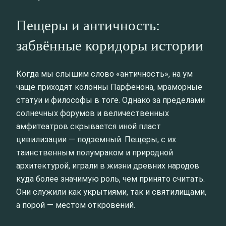
Пещеры и античность:
забвённые коридоры истории
Когда мы слышим слово «античность», на ум
чаще приходят колонны Парфенона, мраморные
статуи и философы в тоге. Однако за пределами
солнечных форумов и величественных
амфитеатров скрывается иной пласт
цивилизации — подземный. Пещеры, с их
таинственным полумраком и природной
архитектурой, играли в жизни древних народов
куда более значимую роль, чем принято считать.
Они служили как укрытиями, так и святилищами,
а порой — местом откровений.