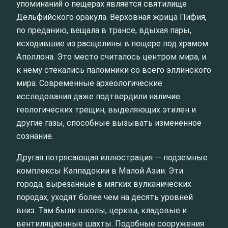
упоминаний о пещерах является святилище
Дельфийского оракула. Верховная жрица Пифия,
по преданию, вещала в трансе, вдыхая пары,
исходившие из расщелины в пещере под храмом
Аполлона. Это место считалось центром мира, и
к нему стекались паломники со всего эллинского
мира. Современные археологические
исследования даже подтвердили наличие
геологических трещин, выделяющих этилен и
другие газы, способные вызывать изменённое
сознание.
Другая потрясающая иллюстрация — подземные
комплексы Каппадокии в Малой Азии. Эти
города, вырезанные в мягких вулканических
породах, уходят более чем на десять уровней
вниз. Там были школы, церкви, кладовые и
вентиляционные шахты. Подобные сооружения