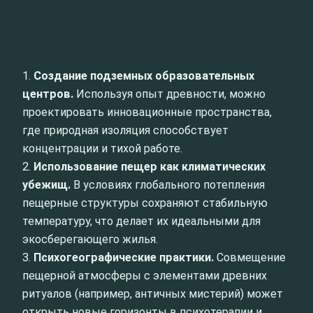
1.
Создание подземных образовательных
центров.
Используя опыт древности, можно
проектировать инновационные пространства,
где природная изоляция способствует
концентрации и тихой работе.
2.
Использование пещер как климатических
убежищ.
В условиях глобального потепления
пещерные структуры сохраняют стабильную
температуру, что делает их идеальными для
экосберегающего жилья.
3.
Психогеографические практики.
Совмещение
пещерной атмосферы с элементами древних
ритуалов (например, античных мистерий) может
открыть новые горизонты в психотерапии и