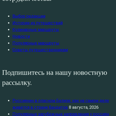
Выбор редакции
Истории из путешествий
Кулинарные маршруты
Новости
Популярные маршруты
Советы путешественникам
Подпишитесь на нашу новостную
рассылку.
Россиянин в опасном Белизе: как на самом деле
живётся в стране бандитов
8 августа, 2026
Популярные зарубежные направления у россиян