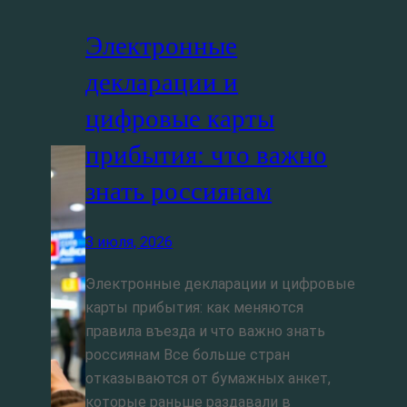
Электронные
декларации и
цифровые карты
прибытия: что важно
знать россиянам
3 июля, 2026
Электронные декларации и цифровые
карты прибытия: как меняются
правила въезда и что важно знать
россиянам Все больше стран
отказываются от бумажных анкет,
которые раньше раздавали в