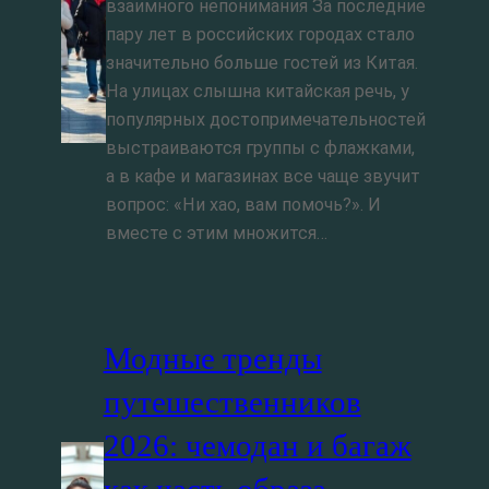
взаимного непонимания За последние
пару лет в российских городах стало
значительно больше гостей из Китая.
На улицах слышна китайская речь, у
популярных достопримечательностей
выстраиваются группы с флажками,
а в кафе и магазинах все чаще звучит
вопрос: «Ни хао, вам помочь?». И
вместе с этим множится…
Модные тренды
путешественников
2026: чемодан и багаж
как часть образа