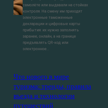
самолёте или выдавали на стойках
контроля. На смену им приходят
электронные таможенные
декларации и цифровые карты
прибытия: их нужно заполнять
заранее, онлайн, а на границе
предъявлять QR‑код или
электронное…
Что нового в мире
туризма: тренды, правила
въезда и технологии
путешествий