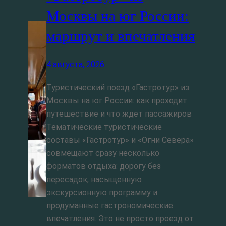
Москвы на юг России:
маршрут и впечатления
4 августа, 2026
Туристический поезд «Гастротур» из
Москвы на юг России: как проходит
путешествие и что ждет пассажиров
Тематические туристические
составы «Гастротур» и «Огни Севера»
совмещают сразу несколько
форматов отдыха: дорогу без
пересадок, насыщенную
экскурсионную программу и
продуманные гастрономические
впечатления. Это не просто проезд от