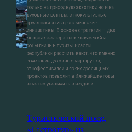
только на природную экзотику, но и на
духовные центры, этнокультурные
праздники и гастрономические
инициативы. В основе стратегии — два
мощных вектора: паломнический и
событийный туризм. Власти
республики рассчитывают, что именно
сочетание духовных маршрутов,
этнофестивалей и ярких зрелищных
проектов позволит в ближайшие годы
заметно увеличить въездной…
Туристический поезд
«Гастротур» из