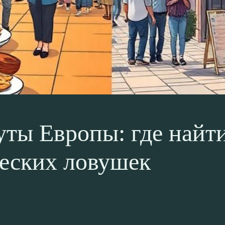
ты Европы: где найт
ческих ловушек