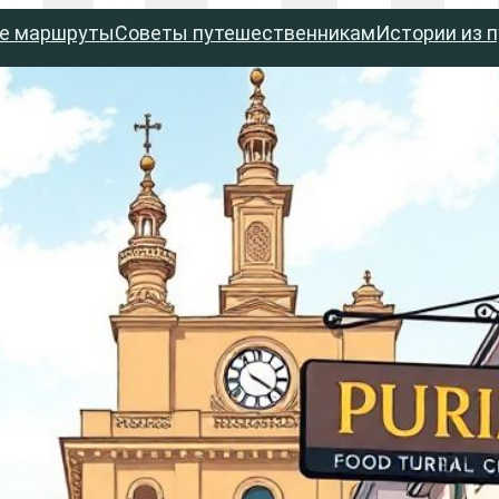
е маршруты
Советы путешественникам
Истории из 