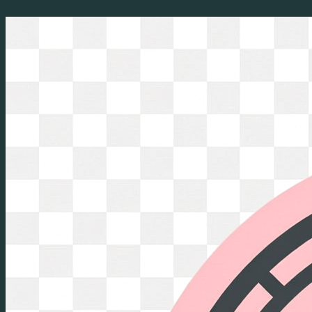
Перейти
к
содержимому