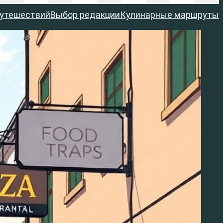
путешествий
Выбор редакции
Кулинарные маршруты