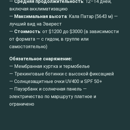
—
Средняя продолжительность
: 12–14 дней,
включая акклиматизацию
—
Максимальная высота
: Кала Патар (5643 м) —
лучший вид на Эверест
—
Стоимость
: от $1200 до $3000 (в зависимости
от формата — с гидом, в группе или
самостоятельно)
Обязательное снаряжение:
— Мембранная куртка и термобелье
— Трекинговые ботинки с высокой фиксацией
— Солнцезащитные очки UV400 и SPF 50+
— Пауэрбанк и солнечная панель —
электричество по маршруту платное и
ограничено