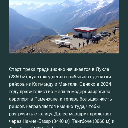
Старт трека традиционно начинается в Лукле
(2860 м), куда ежедневно прибывают десятки
рейсов из Катманду и Мантали. Однако в 2024
году правительство Непала модернизировало
аэропорт в Рамечхапе, и теперь большая часть
рейсов направляется именно туда, чтобы
разгрузить столицу. Далее маршрут пролегает
через Намче-Базар (3440 м), Тенгбоче (3860 м) и