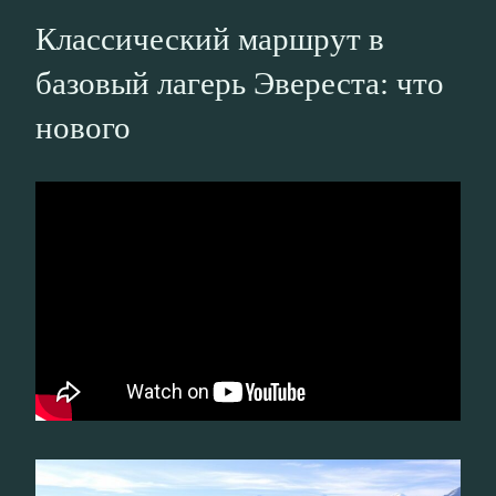
Классический маршрут в
базовый лагерь Эвереста: что
нового