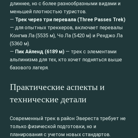
длиннее, но с более разнообразными видами и
меньшей плотностью туристов.
—
Трек через три перевала (Three Passes Trek)
— для опытных треккеров, включает перевалы
Конгма Ла (5535 м), Чо Ла (5420 м) и Ренджо Ла
(5360 м).
—
Пик Айленд (6189 м)
— трек с элементами
альпинизма для тех, кто хочет подняться выше
базового лагеря.
Практические аспекты и
технические детали
Современный трек в район Эвереста требует не
только физической подготовки, но и
планирования с учетом новых стандартов.