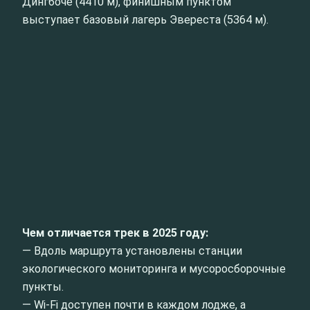
Дингбоче (4410 м), финишным пунктом
выступает базовый лагерь Эвереста (5364 м).
Чем отличается трек в 2025 году:
— Вдоль маршрута установлены станции
экологического мониторинга и мусоросборочные
пункты.
— Wi-Fi доступен почти в каждом лодже, а