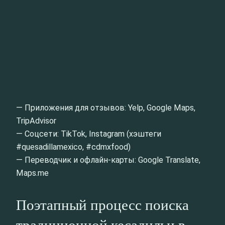
— Приложения для отзывов: Yelp, Google Maps,
TripAdvisor
— Соцсети: TikTok, Instagram (хэштеги
#quesadillamexico, #cdmxfood)
— Переводчик и офлайн-карты: Google Translate,
Maps.me
Поэтапный процесс поиска
традиционной кесадильи в