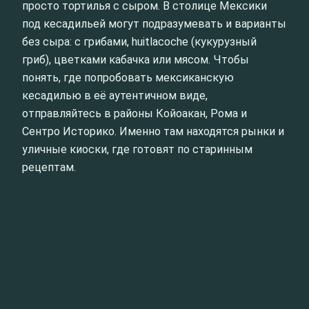
просто тортилья с сыром. В столице Мексики
под кесадильей могут подразумевать и варианты
без сыра: с грибами, huitlacoche (кукурузный
гриб), цветками кабачка или мясом. Чтобы
понять, где попробовать мексиканскую
кесадилью в её аутентичном виде,
отправляйтесь в районы Койоакан, Рома и
Сентро Историко. Именно там находятся рынки и
уличные киоски, где готовят по старинным
рецептам.