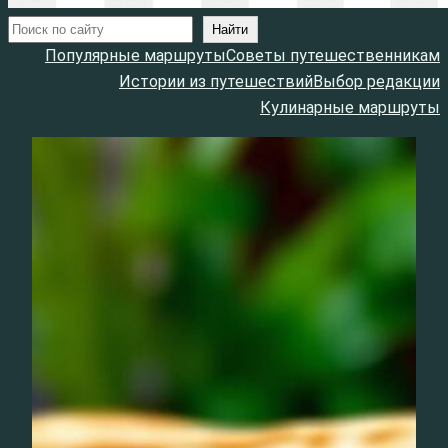
Поиск
Найти
Популярные маршруты
Советы путешественникам
Истории из путешествий
Выбор редакции
Кулинарные маршруты