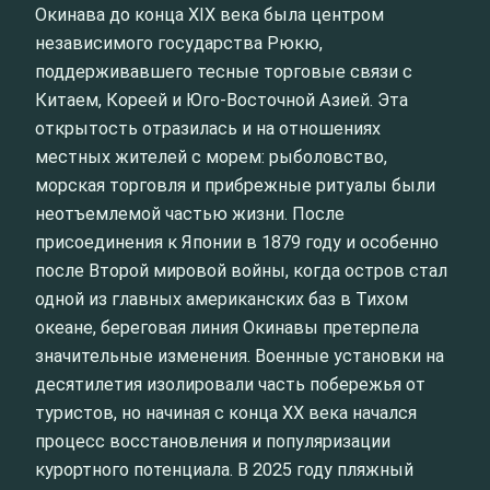
Окинава до конца XIX века была центром
независимого государства Рюкю,
поддерживавшего тесные торговые связи с
Китаем, Кореей и Юго-Восточной Азией. Эта
открытость отразилась и на отношениях
местных жителей с морем: рыболовство,
морская торговля и прибрежные ритуалы были
неотъемлемой частью жизни. После
присоединения к Японии в 1879 году и особенно
после Второй мировой войны, когда остров стал
одной из главных американских баз в Тихом
океане, береговая линия Окинавы претерпела
значительные изменения. Военные установки на
десятилетия изолировали часть побережья от
туристов, но начиная с конца XX века начался
процесс восстановления и популяризации
курортного потенциала. В 2025 году пляжный