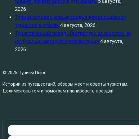
Крыму: почему долго и что делать
5 августа,
2026
Турция готовит новые скидки для российских
туристов в отелях
4 августа, 2026
Туристический поезд «Гастротур» из Москвы на
юг России: маршрут и впечатления
4 августа,
2026
© 2025 Туризм Плюс
Истории из путешествий, обзоры мест и советы туристам.
Делимся опытом и помогаем планировать поездки.