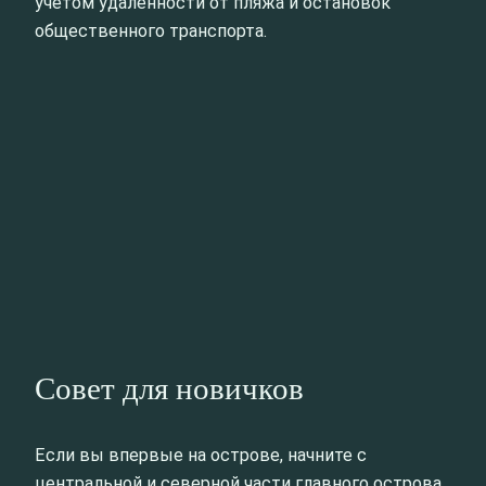
учётом удалённости от пляжа и остановок
общественного транспорта.
Совет для новичков
Если вы впервые на острове, начните с
центральной и северной части главного острова