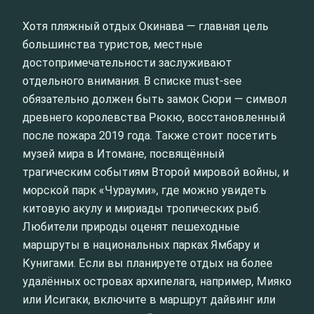
Хотя пляжный отдых Окинава — главная цель
большинства туристов, местные
достопримечательности заслуживают
отдельного внимания. В списке must-see
обязательно должен быть замок Сюри — символ
древнего королевства Рюкю, восстановленный
после пожара 2019 года. Также стоит посетить
музей мира в Итомане, посвящённый
трагическим событиям Второй мировой войны, и
морской парк «Чурауми», где можно увидеть
китовую акулу и мириады тропических рыб.
Любители природы оценят пешеходные
маршруты в национальных парках Ямбару и
Кунигами. Если вы планируете отдых на более
удалённых островах архипелага, например, Мияко
или Исигаки, включите в маршрут дайвинг или