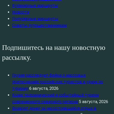
Кулинарные маршруты
Новости
Популярные маршруты
Советы путешественникам
Подпишитесь на нашу новостную
рассылку.
Грузия расследует фейки о массовых
притеснениях российских туристов и ударе по
туризму
6 августа, 2026
Коми: паломнический и событийный туризм
современного северного региона
5 августа, 2026
Возврат денег за несостоявшийся отдых в