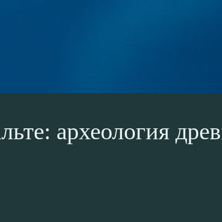
ьте: археология древ