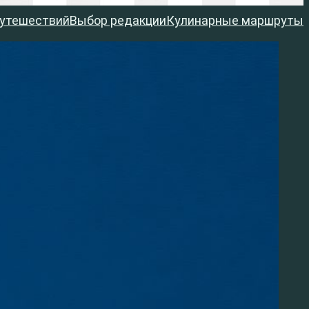
путешествий
Выбор редакции
Кулинарные маршруты