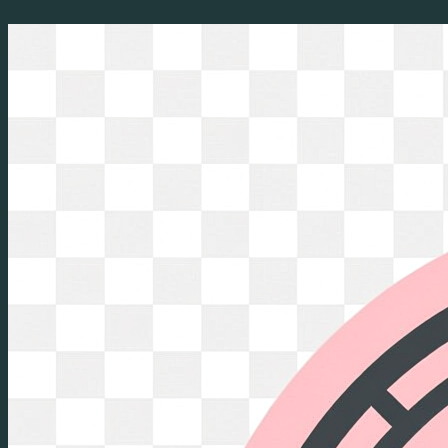
Перейти
к
содержимому