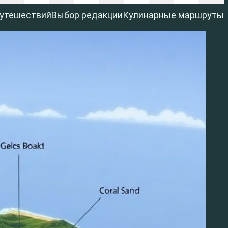
путешествий
Выбор редакции
Кулинарные маршруты