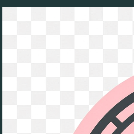
Перейти
к
содержимому