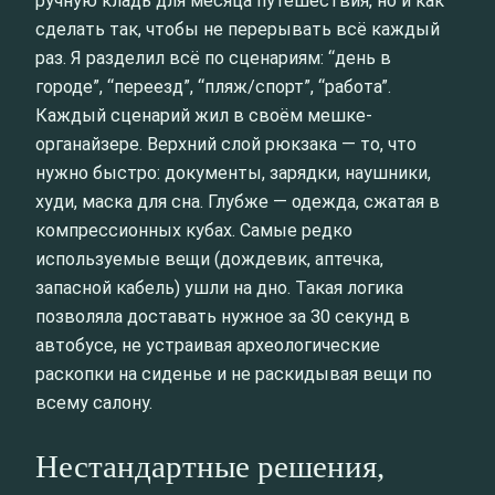
ручную кладь для месяца путешествия, но и как
сделать так, чтобы не перерывать всё каждый
раз. Я разделил всё по сценариям: “день в
городе”, “переезд”, “пляж/спорт”, “работа”.
Каждый сценарий жил в своём мешке-
органайзере. Верхний слой рюкзака — то, что
нужно быстро: документы, зарядки, наушники,
худи, маска для сна. Глубже — одежда, сжатая в
компрессионных кубах. Самые редко
используемые вещи (дождевик, аптечка,
запасной кабель) ушли на дно. Такая логика
позволяла доставать нужное за 30 секунд в
автобусе, не устраивая археологические
раскопки на сиденье и не раскидывая вещи по
всему салону.
Нестандартные решения,