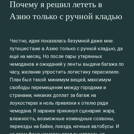
Почему я решил лететь в
Азию только с ручной кладью
Честно, идея показалась безумной даже мне:
путешествие в Азию только с ручной кладью, да
ещё на месяц. Но после пары утерянных
чемоданов и ожиданий у ленты выдачи багажа по
часу, желание упростить логистику пересилило.
План был такой: минимум вещей, максимум
свободы перемещения между городами и
странами, никаких доплат за багаж на
лоукостерах и ноль привязки к отелю ради
чемодана. Я заранее прикинул сценарии: жара,
влажность, возможные командные созвоны,
переезды на байке, поезда, ночные автобусы. И