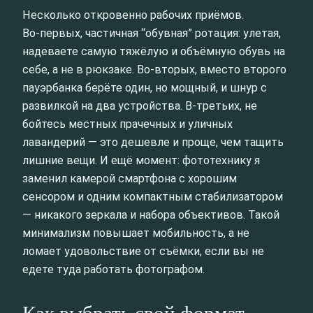
Несколько откровенно рабочих приёмов.
Во‑первых, частичная “обувная” ротация: улетая,
надеваете самую тяжёлую и объёмную обувь на
себе, а не в рюкзаке. Во‑вторых, вместо второго
пауэрбанка берёте один, но мощный, и шнур с
развилкой на два устройства. В‑третьих, не
бойтесь местных прачечных и уличных
лавандерий — это дешевле и проще, чем тащить
лишние вещи. И ещё момент: фототехнику я
заменил камерой смартфона с хорошим
сенсором и одним компактным стабилизатором
— никакого зеркала и набора объективов. Такой
минимализм повышает мобильность, а не
ломает удовольствие от съёмки, если вы не
едете туда работать фотографом.
Как выбрать свой формат