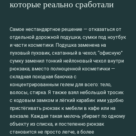
которые реально сработали
Самое нестандартное решение — отказаться от
отдельной дорожной подушки, сумки под ноутбук
и части косметики. Подушка заменена на
пуховый пуховик, скатанный в чехол; “офисную”
сумку заменил тонкий нейлоновый чехол внутри
рюкзака; вместо полноценной косметички —
складная походная баночка с
концентрированным гелем для всего: тело,
волосы, стирка. Я также взял небольшой тросик
с кодовым замком и лёгкий карабин: ими удобно
пристёгивать рюкзак к мебели в кафе или на
вокзале. Каждая такая мелочь убирает по одному
объекту из списка, и постепенно рюкзак
становится не просто легче, а более