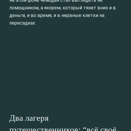
на этом фоне чемодан стал выглядеть не
помощником, а якорем, который тянет вниз и в
деньги, и во время, и в нервные клетки на
пересадках.
Два лагеря
путешественников: “всё своё