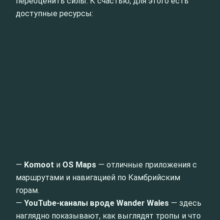
переоценить силы. К счастью, для этого есть
доступные ресурсы:
—
Komoot
и
OS Maps
— отличные приложения с
маршрутами и навигацией по Камбрийским
горам.
—
YouTube-каналы вроде Wander Wales
— здесь
наглядно показывают, как выглядят тропы и что