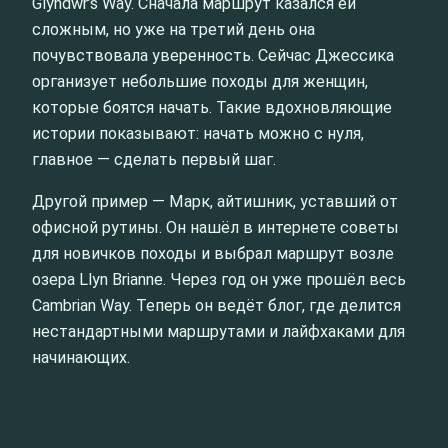
Glyndŵr’s Way. Сначала маршрут казался ей
сложным, но уже на третий день она
почувствовала уверенность. Сейчас Джессика
организует небольшие походы для женщин,
которые боятся начать. Такие вдохновляющие
истории показывают: начать можно с нуля,
главное — сделать первый шаг.
Другой пример — Марк, айтишник, уставший от
офисной рутины. Он нашёл в интернете советы
для новичков походы и выбрал маршрут возле
озера Llyn Brianne. Через год он уже прошёл весь
Cambrian Way. Теперь он ведёт блог, где делится
нестандартными маршрутами и лайфхаками для
начинающих.