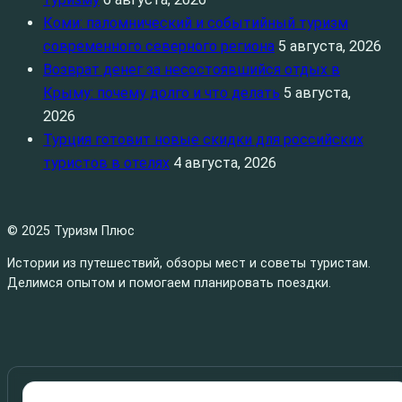
Коми: паломнический и событийный туризм
современного северного региона
5 августа, 2026
Возврат денег за несостоявшийся отдых в
Крыму: почему долго и что делать
5 августа,
2026
Турция готовит новые скидки для российских
туристов в отелях
4 августа, 2026
© 2025 Туризм Плюс
Истории из путешествий, обзоры мест и советы туристам.
Делимся опытом и помогаем планировать поездки.