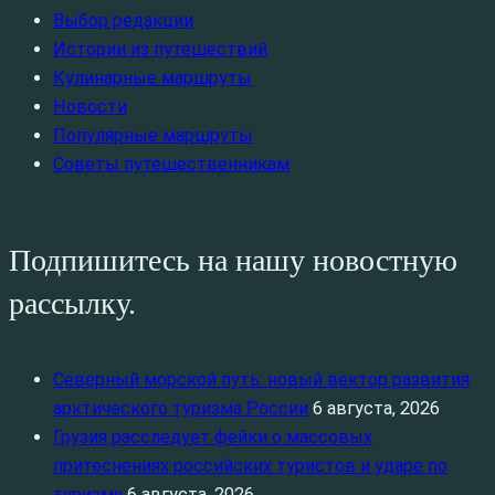
Выбор редакции
Истории из путешествий
Кулинарные маршруты
Новости
Популярные маршруты
Советы путешественникам
Подпишитесь на нашу новостную
рассылку.
Северный морской путь: новый вектор развития
арктического туризма России
6 августа, 2026
Грузия расследует фейки о массовых
притеснениях российских туристов и ударе по
туризму
6 августа, 2026