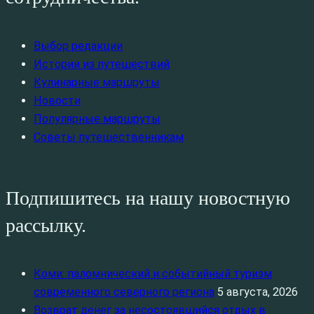
Выбор редакции
Истории из путешествий
Кулинарные маршруты
Новости
Популярные маршруты
Советы путешественникам
Подпишитесь на нашу новостную
рассылку.
Коми: паломнический и событийный туризм
современного северного региона
5 августа, 2026
Возврат денег за несостоявшийся отдых в