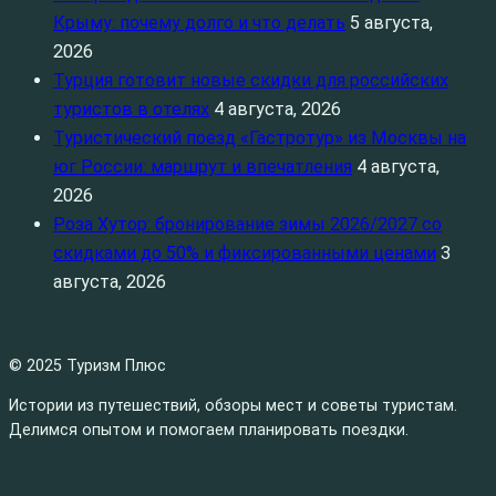
Крыму: почему долго и что делать
5 августа,
2026
Турция готовит новые скидки для российских
туристов в отелях
4 августа, 2026
Туристический поезд «Гастротур» из Москвы на
юг России: маршрут и впечатления
4 августа,
2026
Роза Хутор: бронирование зимы 2026/2027 со
скидками до 50% и фиксированными ценами
3
августа, 2026
© 2025 Туризм Плюс
Истории из путешествий, обзоры мест и советы туристам.
Делимся опытом и помогаем планировать поездки.