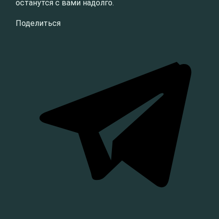
останутся с вами надолго.
Поделиться