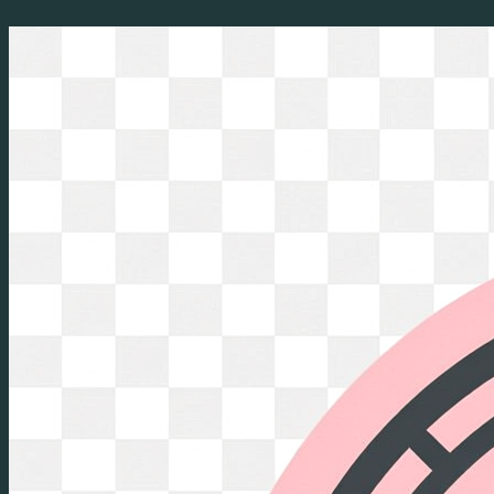
Перейти
к
содержимому