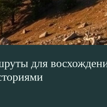
руты для восхождени
сториями