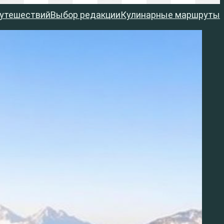
путешествий
Выбор редакции
Кулинарные маршруты