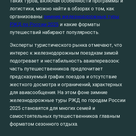
таких туров, включая особенности программы и
логистики, можно найти в обзорах о том, как
организованы
зимние железнодорожные туры
РЖД по России 2025
и какие форматы
путешествий набирают популярность.
Эксперты туристического рынка отмечают, что
интерес к железнодорожным поездкам зимой
подогревает и нестабильность авиаперевозок:
часть путешественников предпочитает
предсказуемый график поездов и отсутствие
жесткого досмотра и ограничений, характерных
для авиасообщения. На этом фоне зимние
железнодорожные туры РЖД по городам России
2025 становятся для многих семей и
самостоятельных путешественников главным
форматом сезонного отдыха.