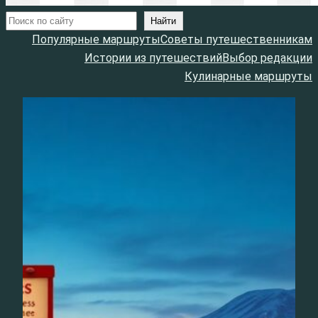
Поиск
Найти
Популярные маршруты
Советы путешественникам
Истории из путешествий
Выбор редакции
Кулинарные маршруты