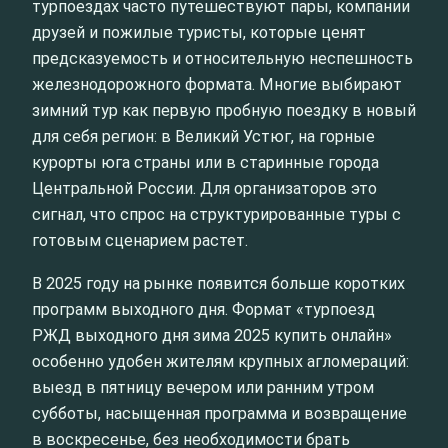
турпоездах часто путешествуют пары, компании
друзей и пожилые туристы, которые ценят
предсказуемость и относительную неспешность
железнодорожного формата. Многие выбирают
зимний тур как первую пробную поездку в новый
для себя регион: в Великий Устюг, на горные
курорты юга страны или в старинные города
Центральной России. Для организаторов это
сигнал, что спрос на структурированные туры с
готовым сценарием растет.
В 2025 году на рынке появится больше коротких
программ выходного дня. Формат «турпоезд
РЖД выходного дня зима 2025 купить онлайн»
особенно удобен жителям крупных агломераций:
выезд в пятницу вечером или ранним утром
субботы, насыщенная программа и возвращение
в воскресенье, без необходимости брать