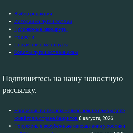
Выбор редакции
Истории из путешествий
Кулинарные маршруты
Новости
Популярные маршруты
Советы путешественникам
Подпишитесь на нашу новостную
рассылку.
Россиянин в опасном Белизе: как на самом деле
живётся в стране бандитов
8 августа, 2026
Популярные зарубежные направления у россиян