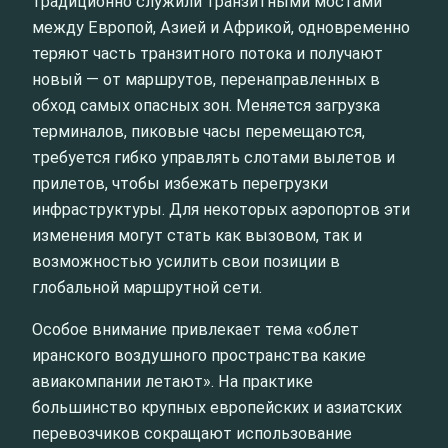
традиционно служили транзитными мостами
между Европой, Азией и Африкой, одновременно
теряют часть транзитного потока и получают
новый — от маршрутов, перенаправленных в
обход самых опасных зон. Меняется загрузка
терминалов, пиковые часы перемещаются,
требуется гибко управлять слотами вылетов и
прилетов, чтобы избежать перегрузки
инфраструктуры. Для некоторых аэропортов эти
изменения могут стать как вызовом, так и
возможностью усилить свои позиции в
глобальной маршрутной сети.
Особое внимание привлекает тема «облет
иранского воздушного пространства какие
авиакомпании летают». На практике
большинство крупных европейских и азиатских
перевозчиков сокращают использование