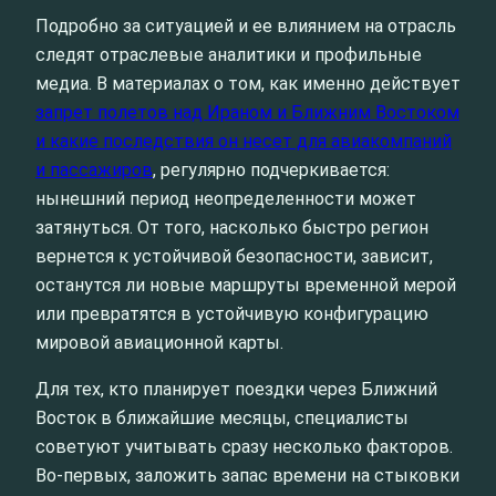
Подробно за ситуацией и ее влиянием на отрасль
следят отраслевые аналитики и профильные
медиа. В материалах о том, как именно действует
запрет полетов над Ираном и Ближним Востоком
и какие последствия он несет для авиакомпаний
и пассажиров
, регулярно подчеркивается:
нынешний период неопределенности может
затянуться. От того, насколько быстро регион
вернется к устойчивой безопасности, зависит,
останутся ли новые маршруты временной мерой
или превратятся в устойчивую конфигурацию
мировой авиационной карты.
Для тех, кто планирует поездки через Ближний
Восток в ближайшие месяцы, специалисты
советуют учитывать сразу несколько факторов.
Во‑первых, заложить запас времени на стыковки