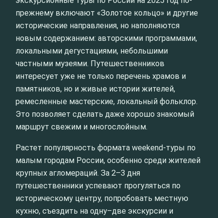
экскурсионные туры по России на 2025 год по-
прежнему включают «Золотое кольцо» и другие
исторические направления, но наполняются
новым содержанием: авторскими программами,
локальными дегустациями, небольшими
частными музеями. Путешественников
интересует уже не только перечень храмов и
памятников, но и живые истории жителей,
ремесленные мастерские, локальный фольклор.
Это позволяет сделать даже хорошо знакомый
маршрут свежим и многослойным.
Растет популярность формата weekend-туры по
малым городам России, особенно среди жителей
крупных агломераций. За 2–3 дня
путешественники успевают прогуляться по
историческому центру, попробовать местную
кухню, съездить на одну–две экскурсии и