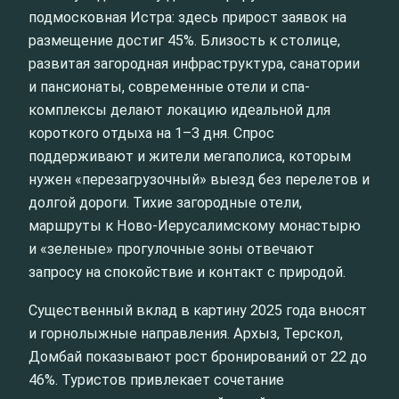
подмосковная Истра: здесь прирост заявок на
размещение достиг 45%. Близость к столице,
развитая загородная инфраструктура, санатории
и пансионаты, современные отели и спа-
комплексы делают локацию идеальной для
короткого отдыха на 1–3 дня. Спрос
поддерживают и жители мегаполиса, которым
нужен «перезагрузочный» выезд без перелетов и
долгой дороги. Тихие загородные отели,
маршруты к Ново-Иерусалимскому монастырю
и «зеленые» прогулочные зоны отвечают
запросу на спокойствие и контакт с природой.
Существенный вклад в картину 2025 года вносят
и горнолыжные направления. Архыз, Терскол,
Домбай показывают рост бронирований от 22 до
46%. Туристов привлекает сочетание