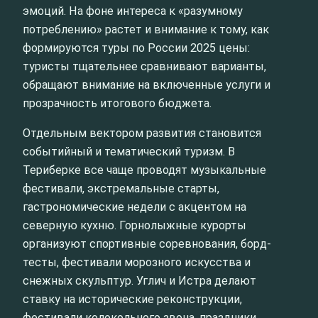
эмоций. На фоне интереса к «разумному
потреблению» растет и внимание к тому, как
формируются туры по России 2025 цены:
туристы тщательнее сравнивают варианты,
обращают внимание на включенные услуги и
прозрачность итогового бюджета.
Отдельным вектором развития становится
событийный и тематический туризм. В
Териберке все чаще проводят музыкальные
фестивали, экстремальные старты,
гастрономические недели с акцентом на
северную кухню. Горнолыжные курорты
организуют спортивные соревнования, борд-
тесты, фестивали морозного искусства и
снежных скульптур. Углич и Истра делают
ставку на исторические реконструкции,
фестивали колокольного звона, праздники,