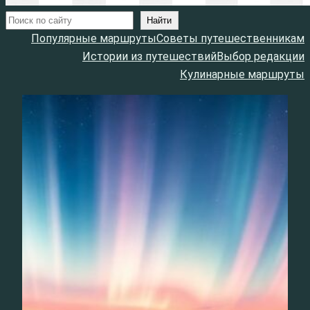
Поиск
Найти
Популярные маршруты
Советы путешественникам
Истории из путешествий
Выбор редакции
Кулинарные маршруты