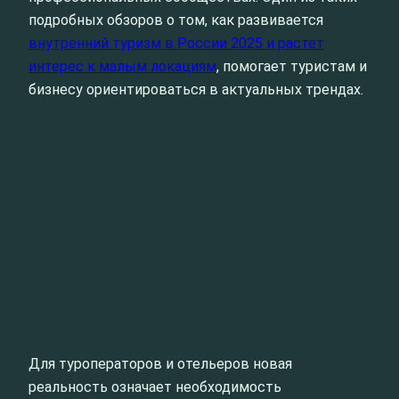
подробных обзоров о том, как развивается
внутренний туризм в России 2025 и растет
интерес к малым локациям
, помогает туристам и
бизнесу ориентироваться в актуальных трендах.
Для туроператоров и отельеров новая
реальность означает необходимость