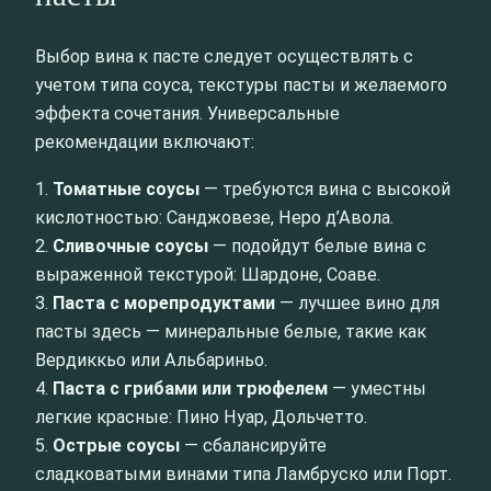
Выбор вина к пасте следует осуществлять с
учетом типа соуса, текстуры пасты и желаемого
эффекта сочетания. Универсальные
рекомендации включают:
1.
Томатные соусы
— требуются вина с высокой
кислотностью: Санджовезе, Неро д’Авола.
2.
Сливочные соусы
— подойдут белые вина с
выраженной текстурой: Шардоне, Соаве.
3.
Паста с морепродуктами
— лучшее вино для
пасты здесь — минеральные белые, такие как
Вердиккьо или Альбариньо.
4.
Паста с грибами или трюфелем
— уместны
легкие красные: Пино Нуар, Дольчетто.
5.
Острые соусы
— сбалансируйте
сладковатыми винами типа Ламбруско или Порт.