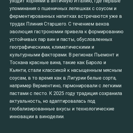
уходит корнями в античную Италию, где первые
упоминания о пшеничных лепешках с соусом и
ферментированных напитках встречаются уже в
трудах Плиния Старшего. С течением веков
эволюция гастрономии привела к формированию
устойчивых пар вин и пасты, обусловленных
географическими, климатическими и
культурными факторами. В регионах Пьемонт и
Тоскана красные вина, такие как Бароло и
Кьянти, стали классикой к насыщенным мясным
соусам, в то время как в Лигурии белые сорта,
например Верментино, гармонировали с легкими
пастами с песто. К 2025 году традиция сохранила
актуальность, но адаптировалась под
глобализированные вкусы и технологические
инновации в виноделии.