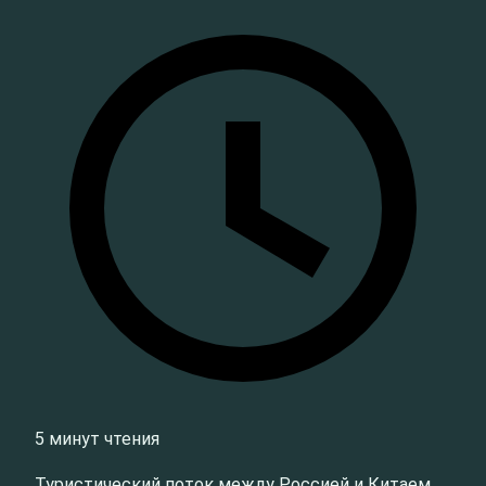
5 минут чтения
Туристический поток между Россией и Китаем