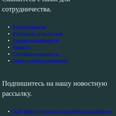
сотрудничества.
Выбор редакции
Истории из путешествий
Кулинарные маршруты
Новости
Популярные маршруты
Советы путешественникам
Подпишитесь на нашу новостную
рассылку.
США, Иран и туризм: как политические заявления