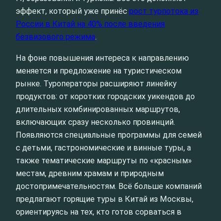
эффект, который уже принёс
рост турпотока из
России в Китай на 40% после введения
безвизового режима
.
На фоне повышения интереса к направлению
меняется и предложение на туристическом
рынке. Туроператоры расширяют линейку
продуктов: от коротких городских уикендов до
длительных комбинированных маршрутов,
включающих сразу несколько провинций.
Появляются специальные программы для семей
с детьми, гастрономические и винные туры, а
также тематические маршруты по «красным»
местам, древним храмам и природным
достопримечательностям. Всё больше компаний
предлагают горящие туры в Китай из Москвы,
ориентируясь на тех, кто готов сорваться в