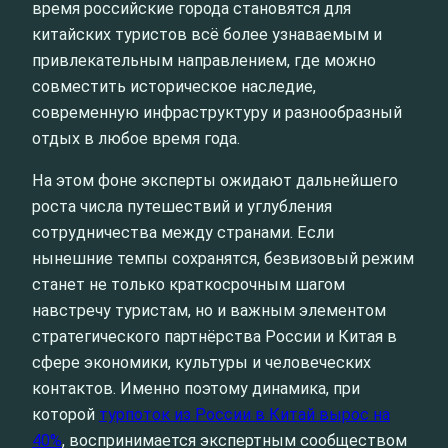
время российские города становятся для
китайских туристов всё более узнаваемым и
привлекательным направлением, где можно
совместить историческое наследие,
современную инфраструктуру и разнообразный
отдых в любое время года.
На этом фоне эксперты ожидают дальнейшего
роста числа путешествий и углубления
сотрудничества между странами. Если
нынешние темпы сохранятся, безвизовый режим
станет не только краткосрочным шагом
навстречу туристам, но и важным элементом
стратегического партнёрства России и Китая в
сфере экономики, культуры и человеческих
контактов. Именно поэтому динамика, при
которой
турпоток из России в Китай вырос на
40%
, воспринимается экспертным сообществом