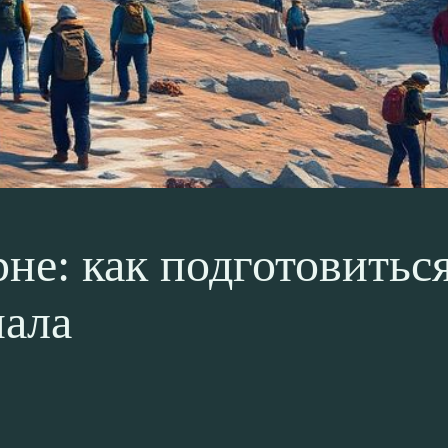
не: как подготовиться
пала