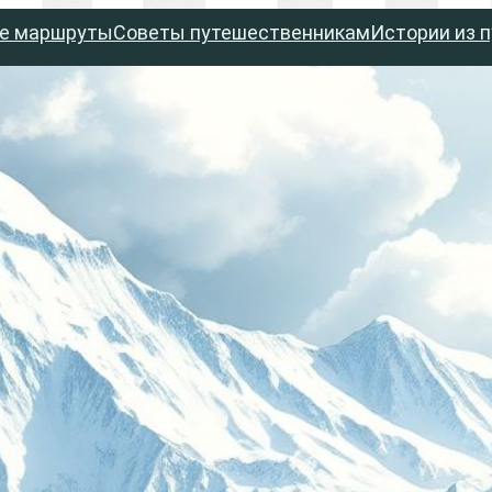
е маршруты
Советы путешественникам
Истории из 