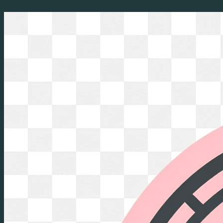
Перейти
к
содержимому