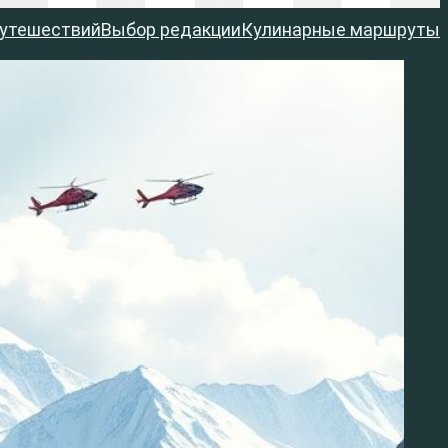
путешествий
Выбор редакции
Кулинарные маршруты