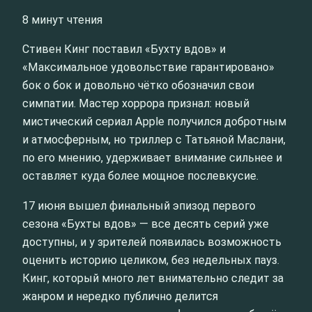
8 минут чтения
Стивен Кинг поставил «Бухту вдов» и
«Максимальное удовольствие гарантировано»
бок о бок и довольно чётко обозначил свои
симпатии. Мастер хоррора признал: новый
мистический сериал Apple получился добротным
и атмосферным, но триллер с Татьяной Маслани,
по его мнению, удерживает внимание сильнее и
оставляет куда более мощное послевкусие.
17 июня вышел финальный эпизод первого
сезона «Бухты вдов» — все десять серий уже
доступны, и у зрителей появилась возможность
оценить историю целиком, без недельных пауз.
Кинг, который много лет внимательно следит за
жанром и нередко публично делится