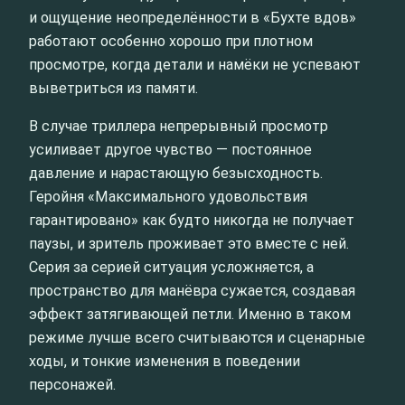
и ощущение неопределённости в «Бухте вдов»
работают особенно хорошо при плотном
просмотре, когда детали и намёки не успевают
выветриться из памяти.
В случае триллера непрерывный просмотр
усиливает другое чувство — постоянное
давление и нарастающую безысходность.
Геройня «Максимального удовольствия
гарантировано» как будто никогда не получает
паузы, и зритель проживает это вместе с ней.
Серия за серией ситуация усложняется, а
пространство для манёвра сужается, создавая
эффект затягивающей петли. Именно в таком
режиме лучше всего считываются и сценарные
ходы, и тонкие изменения в поведении
персонажей.