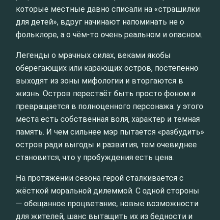
которые местные давно списали на «страшилки
для детей», вдруг начинают напоминать не о
фольклоре, а о чём‑то очень реальном и опасном.
Легенды о мрачных силах, веками якобы
оберегающих или карающих остров, постепенно
выходят из зоны мифологии и вторгаются в
жизнь. Остров перестаёт быть просто фоном и
превращается в полноценного персонажа: у этого
места есть собственная воля, характер и темная
память. И чем сильнее мэр пытается «разбудить»
остров ради выгоды и развития, тем очевиднее
становится, что у пробуждения есть цена.
На протяжении сезона герой сталкивается с
жёсткой моральной дилеммой. С одной стороны
— обещанное процветание, новые возможности
для жителей, шанс вытащить их из бедности и