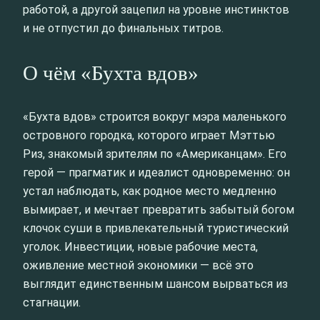
работой, а другой зацепил на уровне инстинктов
и не отпустил до финальных титров.
О чём «Бухта вдов»
«Бухта вдов» строится вокруг мэра маленького
островного городка, которого играет Мэттью
Риз, знакомый зрителям по «Американцам». Его
герой — прагматик и идеалист одновременно: он
устал наблюдать, как родное место медленно
вымирает, и мечтает превратить забытый богом
клочок суши в привлекательный туристический
уголок. Инвестиции, новые рабочие места,
оживление местной экономики — всё это
выглядит единственным шансом вырваться из
стагнации.