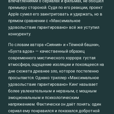
впечатлениями о сериалах и фильмах, не обошёл
премьеру стороной. Судя по его реакции, проект
Apple сумел его заинтриговать и удержать, но в
прямом сравнении с «Максимальное
удовольствие гарантировано» всё же уступил
конкуренту.
По словам автора «Сияния» и «Тёмной башни»,
«Бухта вдов» — качественный образец
современного мистического хоррора: густая
атмосфера, ощущение изоляции и покоящееся на
дне сюжета древнее зло, которое постепенно
просыпается. Однако триллер «Максимальное
удовольствие гарантировано» Кинг называет
более увлекательным и нервным, с мощным
эмоциональным и психологическим
напряжением. Фактически он даёт понять: один
сериал ему понравился и показался добротной