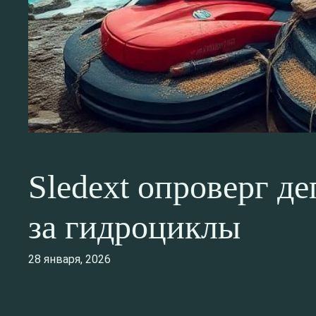
Sledext опроверг д
за гидроциклы
28 января, 2026