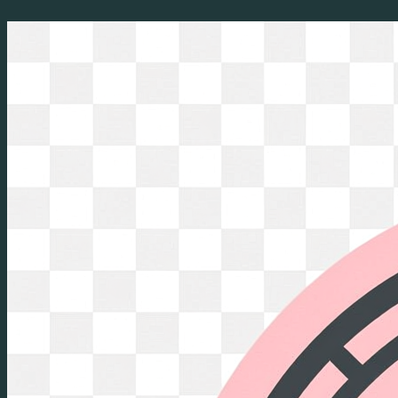
Перейти
к
содержимому