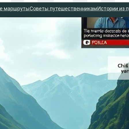
е маршруты
Советы путешественникам
Истории из 