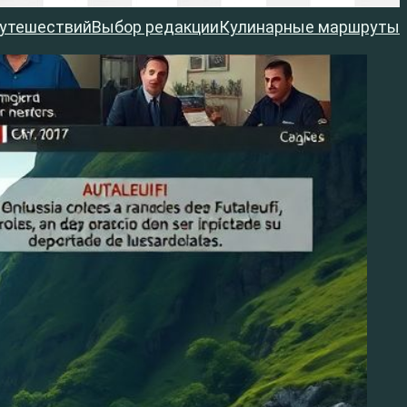
путешествий
Выбор редакции
Кулинарные маршруты