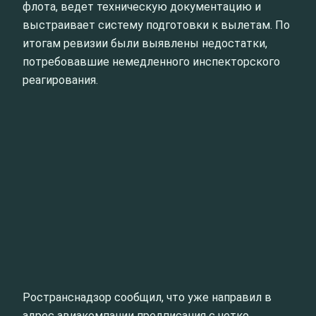
флота, ведет техническую документацию и
выстраивает систему подготовки к вылетам. По
итогам ревизии были выявлены недостатки,
потребовавшие немедленного инспекторского
реагирования.
Ространснадзор сообщил, что уже направил в
адрес авиакомпании предписания с четко