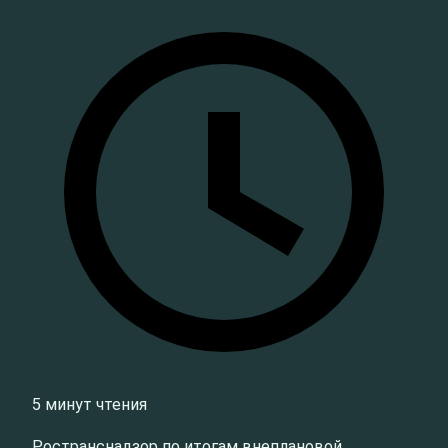
5 минут чтения
Ространснадзор по итогам внеплановой