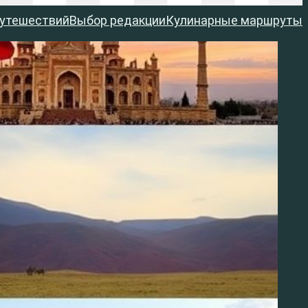
путешествий
Выбор редакции
Кулинарные маршруты