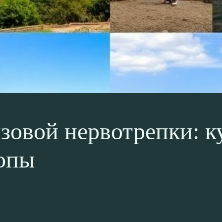
зовой нервотрепки: к
ропы