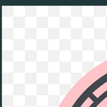
Перейти
к
содержимому