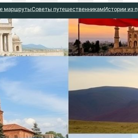
е маршруты
Советы путешественникам
Истории из 