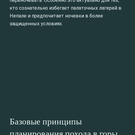
переночевать. Особенно это актуально для тех,
кто сознательно избегает палаточных лагерей в
Непале и предпочитает ночевки в более
защищенных условиях.
Базовые принципы
планирования похода в горы