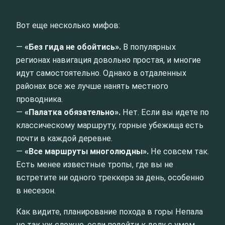
Вот еще несколько мифов:
—
«Без гида не обойтись».
В популярных
регионах навигация довольно простая, и многие
идут самостоятельно. Однако в отдаленных
районах все же лучше нанять местного
проводника.
—
«Палатка обязательно».
Нет. Если вы идете по
классическому маршруту, горные убежища есть
почти в каждой деревне.
—
«Все маршруты многолюдны».
Не совсем так.
Есть менее известные тропы, где вы не
встретите ни одного треккера за день, особенно
в несезон.
Как видите, планирование похода в горы Непала
не так уж сложно, если подойти к делу с умом.