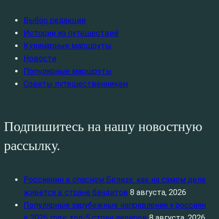
Выбор редакции
Истории из путешествий
Кулинарные маршруты
Новости
Популярные маршруты
Советы путешественникам
Подпишитесь на нашу новостную
рассылку.
Россиянин в опасном Белизе: как на самом деле
живётся в стране бандитов
8 августа, 2026
Популярные зарубежные направления у россиян
в 2026 году: топ‑5 стран лидеров
8 августа, 2026