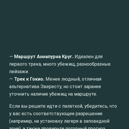
—
Маршрут Аннапурна Круг.
Идеален для
первого трека, много убежищ, разнообразные
пейзажи.
—
Трек к Гокио.
Менее людный, отличная
альтернатива Эвересту, но стоит заранее
уточнить наличие убежищ на маршруте.
Если вы решите идти с палаткой, убедитесь, что
у вас есть соответствующее разрешение
(например, на установку лагеря в заповедной
зоне), а также проверьте погодный прогноз.