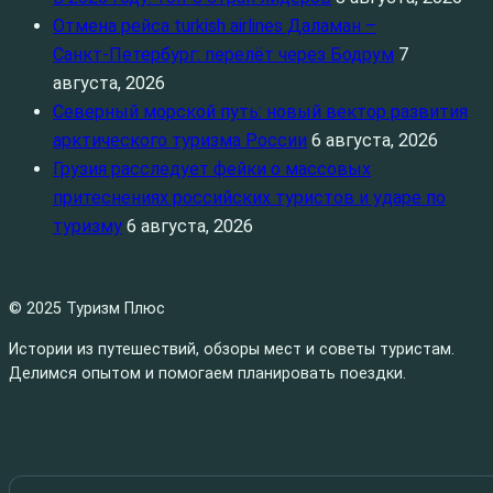
Отмена рейса turkish airlines Даламан –
Санкт‑Петербург: перелёт через Бодрум
7
августа, 2026
Северный морской путь: новый вектор развития
арктического туризма России
6 августа, 2026
Грузия расследует фейки о массовых
притеснениях российских туристов и ударе по
туризму
6 августа, 2026
© 2025 Туризм Плюс
Истории из путешествий, обзоры мест и советы туристам.
Делимся опытом и помогаем планировать поездки.