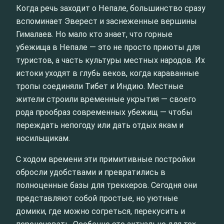
Когда речь заходит о Непале, большинство сразу
вспоминает Эверест и заснеженные вершины
Гималаев. Но мало кто знает, что горные
убежища в Непале — это не просто приюты для
туристов, а часть культуры местных народов. Их
истоки уходят в глубь веков, когда караванные
тропы соединяли Тибет и Индию. Местные
жители строили временные укрытия — своего
рода прообраз современных убежищ — чтобы
переждать непогоду или дать отдых якам и
носильщикам.
С ходом времени эти примитивные постройки
обросли удобствами и превратились в
полноценные базы для треккеров. Сегодня они
представляют собой простые, но уютные
домики, где можно согреться, перекусить и