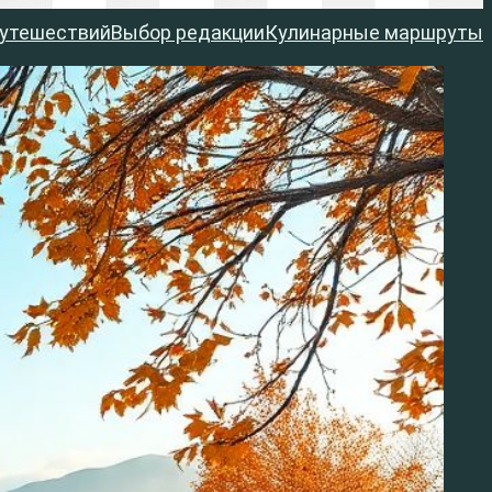
путешествий
Выбор редакции
Кулинарные маршруты