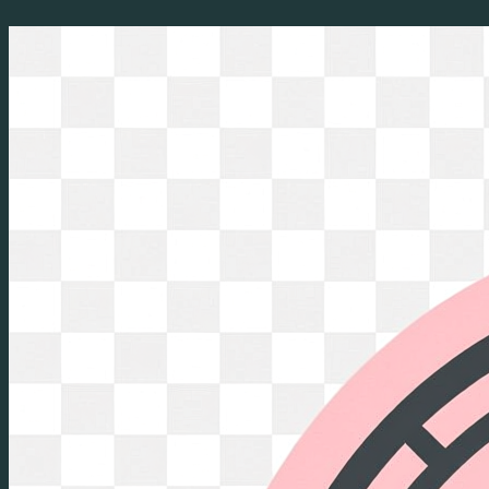
Перейти
к
содержимому