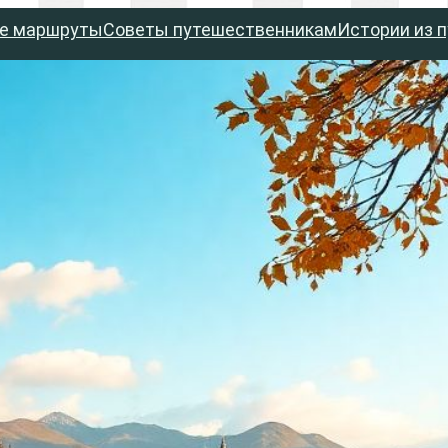
е маршруты
Советы путешественникам
Истории из 