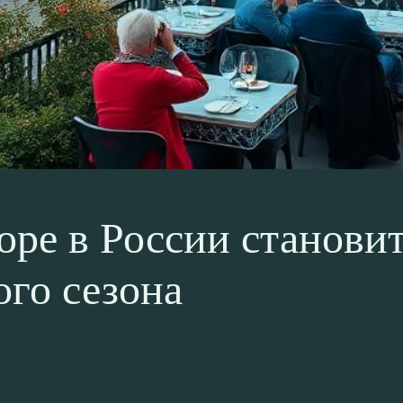
оре в России станови
ого сезона