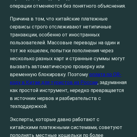
операции отменяются без понятного объяснения.
Причина в том, что китайские платежные
сервисы строго отслеживают нетипичные
транзакции, особенно от иностранных
пользователей. Массовые переводы на один и
тот же кошелек, попытки пополнения через
несколько разных карт и странные суммы могут
вызвать автоматическую проверку или
временную блокировку. Поэтому
оплата по QR-
коду в Китае для туристов из России
, задуманная
как простой инструмент, нередко превращается
в источник нервов и разбирательств с
техподдержкой.
Эксперты, которые давно работают с
китайскими платежными системами, советуют
пополнять местные кошельки по более