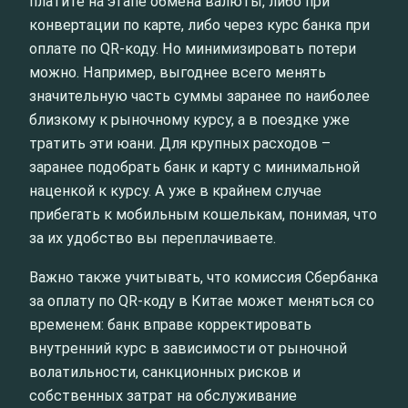
платите на этапе обмена валюты, либо при
конвертации по карте, либо через курс банка при
оплате по QR-коду. Но минимизировать потери
можно. Например, выгоднее всего менять
значительную часть суммы заранее по наиболее
близкому к рыночному курсу, а в поездке уже
тратить эти юани. Для крупных расходов –
заранее подобрать банк и карту с минимальной
наценкой к курсу. А уже в крайнем случае
прибегать к мобильным кошелькам, понимая, что
за их удобство вы переплачиваете.
Важно также учитывать, что комиссия Сбербанка
за оплату по QR-коду в Китае может меняться со
временем: банк вправе корректировать
внутренний курс в зависимости от рыночной
волатильности, санкционных рисков и
собственных затрат на обслуживание