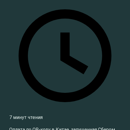
7 минут чтения
Оплата по QR-коду в Китае, запущенная Сбером