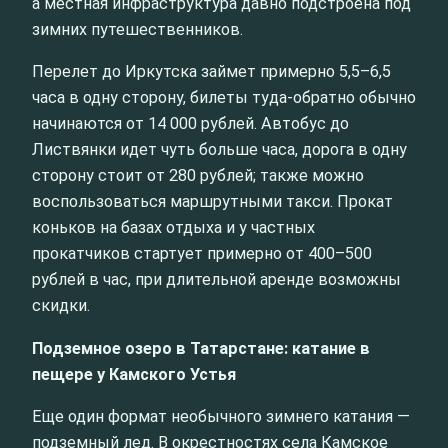
а местная инфраструктура давно подстроена под
зимних путешественников.
Перелет до Иркутска займет примерно 5,5–6,5
часа в одну сторону, билеты туда-обратно обычно
начинаются от 14 000 рублей. Автобус до
Листвянки идет чуть больше часа, дорога в одну
сторону стоит от 280 рублей; также можно
воспользоваться маршрутными такси. Прокат
коньков на базах отдыха и у частных
прокатчиков стартует примерно от 400–500
рублей в час, при длительной аренде возможны
скидки.
Подземное озеро в Татарстане: катание в
пещере у Камского Устья
Еще один формат необычного зимнего катания —
подземный лед. В окрестностях села Камское