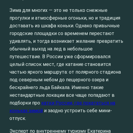
Зима для многих — это не только снежные
прогулки и атмосферные огоньки, но и традиция
доставать из шкафа коньки. Однако привычные
городские площадки со временем перестают
удивлять, и тогда возникает желание превратить
обычный выход на лед в небольшое
путешествие. В России уже сформировался
целый список мест, где катание становится
частью яркого маршрута: от полярного стадиона
под северным небом до пещерного озера и
бескрайнего льда Байкала. Именно такие
нестандартные локации все чаще попадают в
подборки про
катки России, где покататься на
коньках зимой
и заодно устроить себе мини-
отпуск.
Эксперт по внутреннему туризму Екатерина