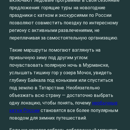
включают ледовые программы в свои сезонные
предложения: горящие туры на новогодние
праздники с катком и экскурсиями по России
позволяют совместить поездку по интересному
региону с активными развлечениями, не
переплачивая за самостоятельную организацию.
Такие маршруты помогают взглянуть на
привычную зиму под другим углом:
почувствовать полярную ночь в Мурманске,
услышать тишину гор у озера Мочох, увидеть
глубину Байкала под коньками или спуститься
под землю в Татарстане. Необязательно
объезжать всю страну — достаточно выбрать
одну локацию, чтобы понять, почему
необычные
катки России
становятся все более популярным
поводом для зимних путешествий.