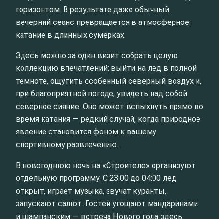
горизонтом. В результате даже обычный
вечерний сеанс превращается в атмосферное
катание в длинных сумерках.
Здесь можно за один визит собрать целую
коллекцию впечатлений: выйти на лед в полной
темноте, ощутить особенный северный воздух и,
при благоприятной погоде, увидеть над собой
северное сияние. Оно может вспыхнуть прямо во
время катания — редкий случай, когда природное
явление становится фоном к вашему
спортивному развлечению.
В новогоднюю ночь на «Строителе» организуют
отдельную программу. С 23:00 до 04:00 лед
открыт, играет музыка, звучат куранты,
запускают салют. Гостей угощают мандаринами
и шампанским — встреча Нового года здесь