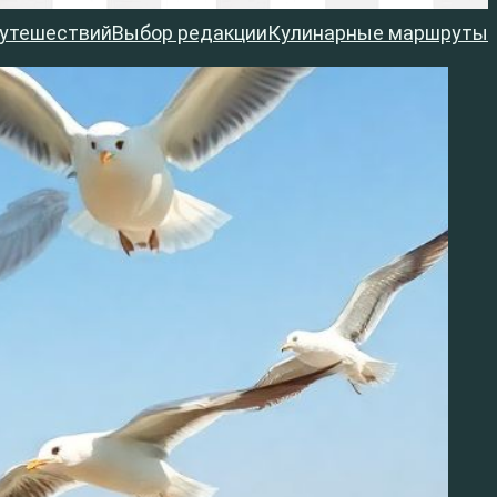
путешествий
Выбор редакции
Кулинарные маршруты