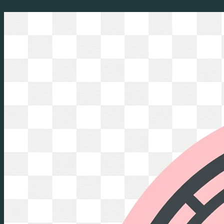
Перейти
к
содержимому