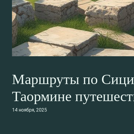
Маршруты по Сицил
Таормине путешест
14 ноября, 2025