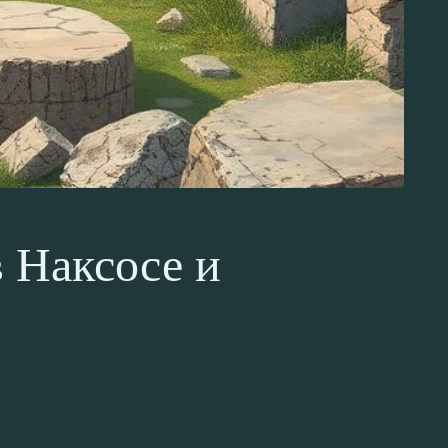
 Наксосе и