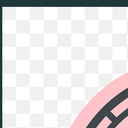
Перейти
к
содержимому