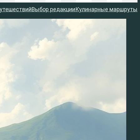
путешествий
Выбор редакции
Кулинарные маршруты