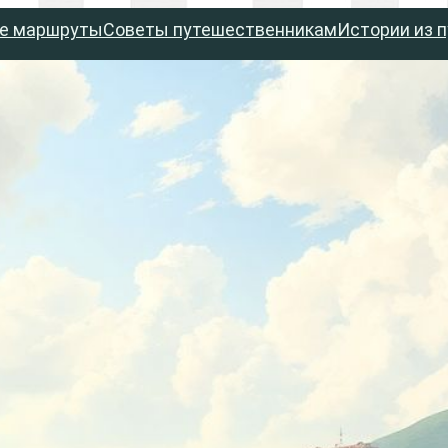
е маршруты
Советы путешественникам
Истории из 