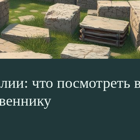
ии: что посмотреть в
веннику