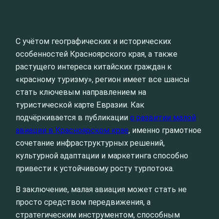
С учётом географических и исторических
особенностей Красноярского края, а также
растущего интереса китайских граждан к
«красному туризму», регион имеет все шансы
стать ключевым направлением на
туристической карте Евразии. Как
подчёркивается в публикации
о развитии малой
авиации в Красноярском крае
, именно грамотное
сочетание инфраструктурных решений,
культурной адаптации и маркетинга способно
привести к устойчивому росту турпотока.
В заключение, малая авиация может стать не
просто средством передвижения, а
стратегическим инструментом, способным