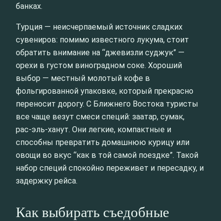
банках.
Турция — неисчерпаемый источник сладких
сувениров: помимо известного лукума, стоит
обратить внимание на “джевизли суджук” —
орехи в густом виноградном соке. Хороший
выбор — местный молотый кофе в
фольгированной упаковке, который прекрасно
переносит дорогу. С Ближнего Востока туристы
все чаще везут смеси специй: заатар, сумак,
рас‑эль‑ханут. Они легкие, компактные и
способны превратить домашнюю курицу или
овощи во вкус “как в той самой поездке”. Такой
набор специй спокойно переживет и пересадку, и
задержку рейса.
Как выбирать съедобные