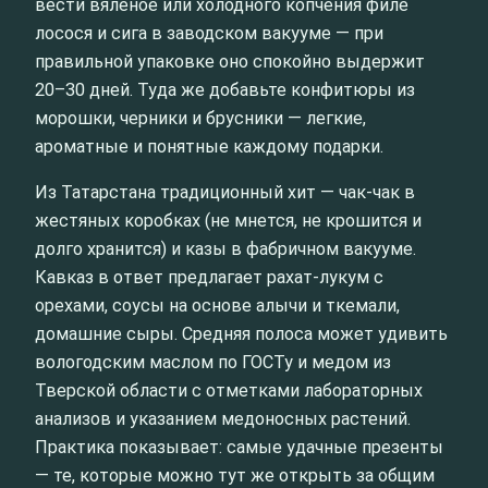
вести вяленое или холодного копчения филе
лосося и сига в заводском вакууме — при
правильной упаковке оно спокойно выдержит
20–30 дней. Туда же добавьте конфитюры из
морошки, черники и брусники — легкие,
ароматные и понятные каждому подарки.
Из Татарстана традиционный хит — чак‑чак в
жестяных коробках (не мнется, не крошится и
долго хранится) и казы в фабричном вакууме.
Кавказ в ответ предлагает рахат‑лукум с
орехами, соусы на основе алычи и ткемали,
домашние сыры. Средняя полоса может удивить
вологодским маслом по ГОСТу и медом из
Тверской области с отметками лабораторных
анализов и указанием медоносных растений.
Практика показывает: самые удачные презенты
— те, которые можно тут же открыть за общим