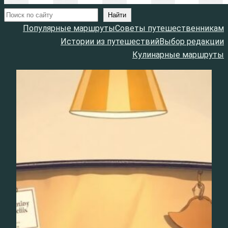
Поиск
Найти
Популярные маршруты
Советы путешественникам
Истории из путешествий
Выбор редакции
Кулинарные маршруты