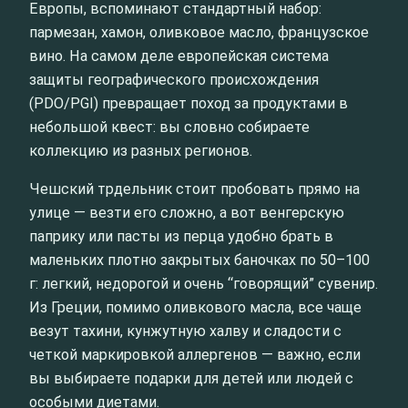
Европы, вспоминают стандартный набор:
пармезан, хамон, оливковое масло, французское
вино. На самом деле европейская система
защиты географического происхождения
(PDO/PGI) превращает поход за продуктами в
небольшой квест: вы словно собираете
коллекцию из разных регионов.
Чешский трдельник стоит пробовать прямо на
улице — везти его сложно, а вот венгерскую
паприку или пасты из перца удобно брать в
маленьких плотно закрытых баночках по 50–100
г: легкий, недорогой и очень “говорящий” сувенир.
Из Греции, помимо оливкового масла, все чаще
везут тахини, кунжутную халву и сладости с
четкой маркировкой аллергенов — важно, если
вы выбираете подарки для детей или людей с
особыми диетами.