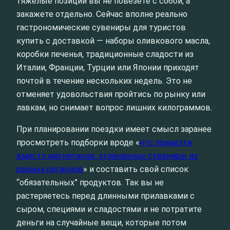
тяжелые позиции вы не повезете с собой, а
закажете отдельно. Сейчас вполне реально
гастрономические сувениры для туристов
купить с доставкой — наборы оливкового масла,
коробки печенья, традиционные сладости из
Италии, Франции, Турции или Японии приходят
почтой в течение нескольких недель. Это не
отменяет удовольствия пройтись по рынку или
лавкам, но снимает вопрос лишних килограммов.
При планировании поездки имеет смысл заранее
просмотреть подборки вроде «
что привезти
вместо магнитиков: кулинарные сувениры из
разных регионов
» и составить свой список
“обязательных” продуктов. Так вы не
растеряетесь перед длинными прилавками с
сыром, специями и сладостями и не потратите
деньги на случайные вещи, которые потом