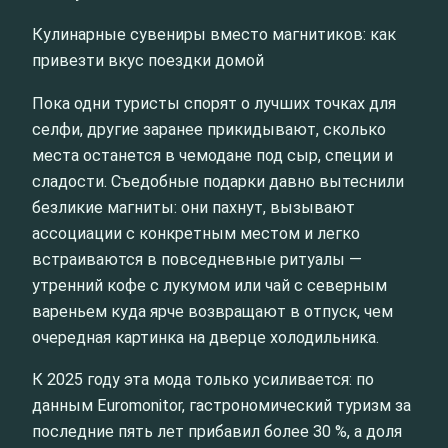
Кулинарные сувениры вместо магнитиков: как
привезти вкус поездки домой
Пока одни туристы спорят о лучших точках для
селфи, другие заранее прикидывают, сколько
места останется в чемодане под сыр, специи и
сладости. Съедобные подарки давно вытеснили
безликие магниты: они пахнут, вызывают
ассоциации с конкретным местом и легко
встраиваются в повседневные ритуалы —
утренний кофе с лукумом или чай с северным
вареньем куда ярче возвращают в отпуск, чем
очередная картинка на дверце холодильника.
К 2025 году эта мода только усиливается: по
данным Euromonitor, гастрономический туризм за
последние пять лет прибавил более 30 %, а доля