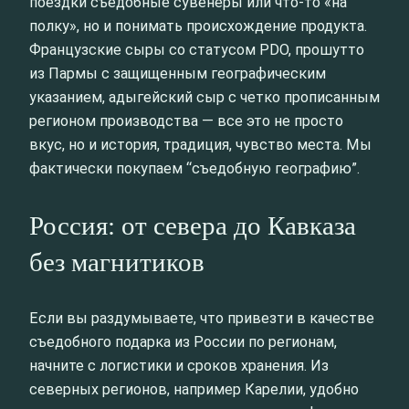
поездки съедобные сувенеры или что-то «на
полку», но и понимать происхождение продукта.
Французские сыры со статусом PDO, прошутто
из Пармы с защищенным географическим
указанием, адыгейский сыр с четко прописанным
регионом производства — все это не просто
вкус, но и история, традиция, чувство места. Мы
фактически покупаем “съедобную географию”.
Россия: от севера до Кавказа
без магнитиков
Если вы раздумываете, что привезти в качестве
съедобного подарка из России по регионам,
начните с логистики и сроков хранения. Из
северных регионов, например Карелии, удобно