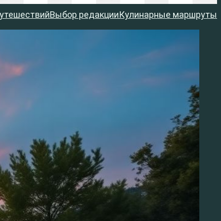
путешествий
Выбор редакции
Кулинарные маршруты