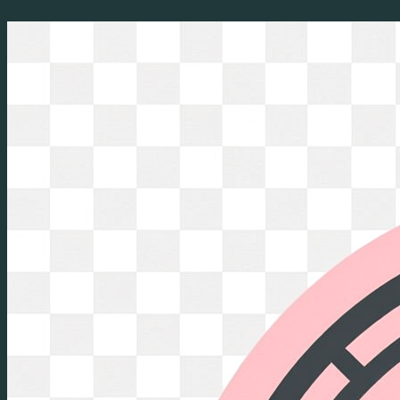
Перейти
к
содержимому