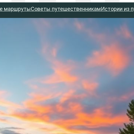
е маршруты
Советы путешественникам
Истории из 