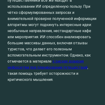
путешественники всё же находят в
использовании ИИ определённую пользу. При
чётко сформулированных запросах и
внимательной проверке полученной информации
алгоритмы могут подкинуть интересные идеи:
необычные направления, нестандартные кафе
или мероприятия. ИИ способен анализировать
большие массивы данных, включая отзывы
туристов, что делает его полезным
вспомогательным инструментом. Однако, как
отмечается в материале
о рисках доверия
нейросетям при планировании путешествий
,
такая помощь требует осторожности и
критического мышления.