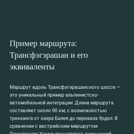
Пример маршрута:
Трансфэгэрашан и его
эквиваленты
Маршрут вдоль Трансфэгэрашанского шоссе —
это уникальный пример альпинистско-
автомобильной интеграции. Длина маршрута
составляет около 90 км, с возможностью
треккинга от озера Балея до перевала Урдел. В
сравнении с австрийским маршрутом
Гросглокнер Хохальпенштрассе, румынский