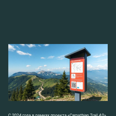
С 2024 года в рамках проекта «Carpathian Trail 4.0»