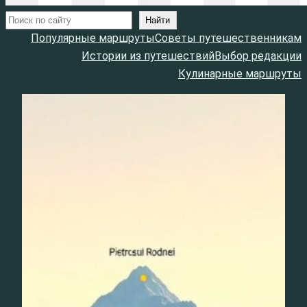
Поиск
Найти
Популярные маршруты
Советы путешественникам
Истории из путешествий
Выбор редакции
Кулинарные маршруты