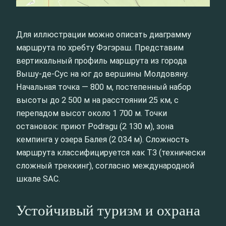
Для иллюстрации можно описать диаграмму
маршрута по хребту Фэгэраш. Представим
вертикальный профиль маршрута из города
Вышу-де-Сус на юг до вершины Молдовяну.
Начальная точка — 800 м, постепенный набор
высоты до 2 500 м на расстоянии 25 км, с
перепадом высот около 1 700 м. Точки
остановок: приют Podragu (2 130 м), зона
кемпинга у озера Балея (2 034 м). Сложность
маршрута классифицируется как Т3 (технически
сложный треккинг), согласно международной
шкале SAC.
Устойчивый туризм и охрана