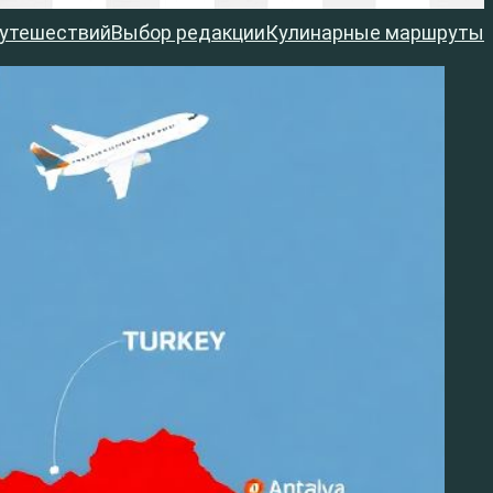
путешествий
Выбор редакции
Кулинарные маршруты