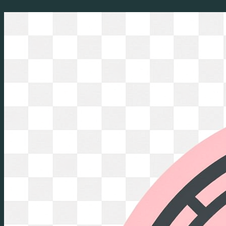
Перейти
к
содержимому