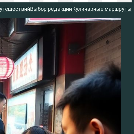
путешествий
Выбор редакции
Кулинарные маршруты