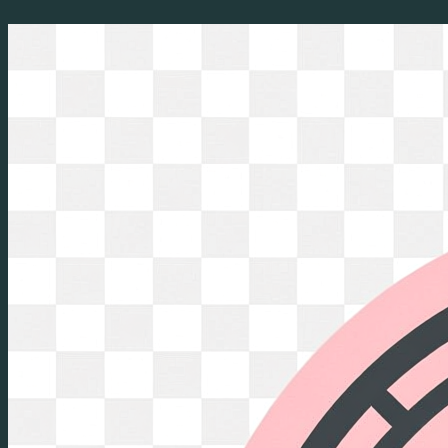
Перейти
к
содержимому