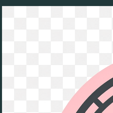
Перейти
к
содержимому