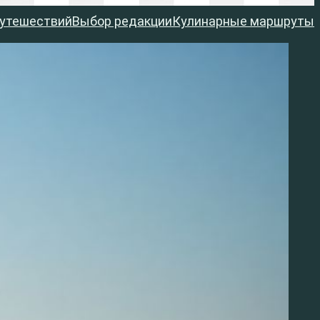
путешествий
Выбор редакции
Кулинарные маршруты