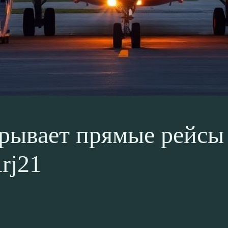
ткрывает прямые рейсы
rj21