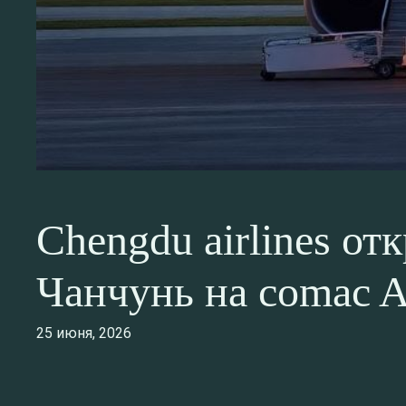
Chengdu airlines о
Чанчунь на comac A
25 июня, 2026