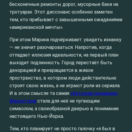
бесконечные ремонты дорог, мусорные баки на
тротуарах. Этот диссонанс особенно заметен
тем, кто прибывает с завышенными ожиданиями
«американской мечты».
При этом Марина подчёркивает: увидеть изнанку
— не значит разочароваться. Напротив, когда
отпадает иллюзия идеальности, на первый план
выходит подлинность. Город перестаёт быть
декорацией и превращается в живое
пространство, в котором люди действительно
строят свою жизнь, а не играют роли из сериала.
И в этом смысле та самая
«бетонная аномалия»
Манхэттена
стала для неё не пугающим
символом, а своеобразной дверью в понимание
настоящего Нью-Йорка.
Тем, кто планирует не просто галочку «я был в