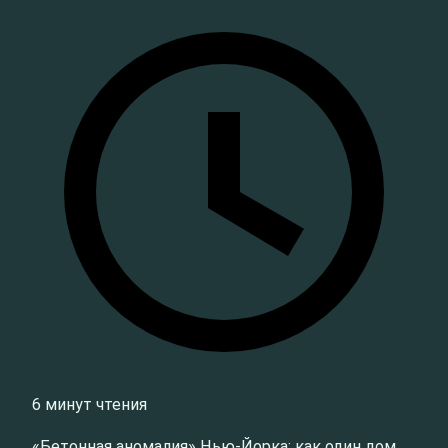
6 минут чтения
«Бетонная аномалия» Нью-Йорка: как один дом