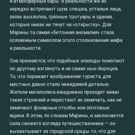
и атмосферные бары. В реальности же их
нередко встречают шум, спешка, усталые лица,
запах выхлопов, грязные тротуары и здания,
которые никак не тянут на «открытку». Для
Марины та самая «бетонная аномалия» стала
осязаемым символом этого столкновения мифа
и реальности.
Она признаётся, что подобные эпизоды помогают
по-другому взглянуть и на самих нью-йоркцев.
То, что поражает воображение туриста, для
местных давно стало невидимой деталью.
Жители мегаполиса ежедневно проходят мимо
таких строений и перестают их замечать, как не
замечают фонарные столбы или почтовые
ящики. В этом, по словам Марины, и заключается
сила свежего взгляда путешественника — он
выхватывает из городской среды то, что для