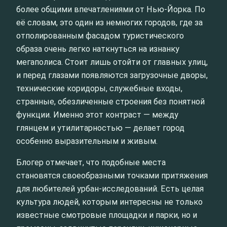
более общими впечатлениями от Нью-Йорка. По
её словам, это один из немногих городов, где за
отполированным фасадом туристического
образа очень легко наткнуться на изнанку
мегаполиса. Стоит лишь отойти от главных улиц,
и перед глазами появляются загрузочные дворы,
технические коридоры, служебные входы,
странные, обезличенные строения без понятной
функции. Именно этот контраст — между
глянцем и утилитарностью — делает город
особенно выразительным и живым.
Блогер отмечает, что подобные места
становятся своеобразными точками притяжения
для любителей урбан-исследований. Есть целая
культура людей, которым интересны не только
известные смотровые площадки и парки, но и