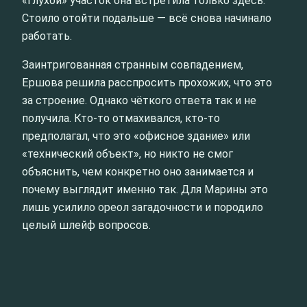
«глухой» участок она встретила только здесь.
Стоило отойти подальше — всё снова начинало
работать.
Заинтригованная странным совпадением,
Ершова решила расспросить прохожих, что это
за строение. Однако чёткого ответа так и не
получила. Кто-то отмахивался, кто-то
предполагал, что это «офисное здание» или
«технический объект», но никто не смог
объяснить, чем конкретно оно занимается и
почему выглядит именно так. Для Марины это
лишь усилило ореол загадочности и породило
целый шлейф вопросов.