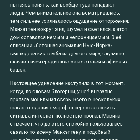
пытаясь понять, как вообще туда попадают
люди. Чем внимательнее она всматривалась,
тем сильнее усиливалось ощущение отторжения:
Манхэттен вокруг жил, шумел и светился, а этот
дом оставался немым и непроницаемым. В её
описании «бетонная аномалия Нью-Йорка»
выглядела как глыба из другого мира, случайно
оказавшаяся среди люксовых отелей и офисных
башен.
Настоящее удивление наступило в тот момент,
когда, по словам блогерши, у неё внезапно
пропала мобильная связь. Всего в нескольких
шагах от здания смартфон перестал ловить
сигнал, а интернет полностью пропал. Марина
отмечает, что до этого спокойно пользовалась
связью по всему Манхэттену, а подобный