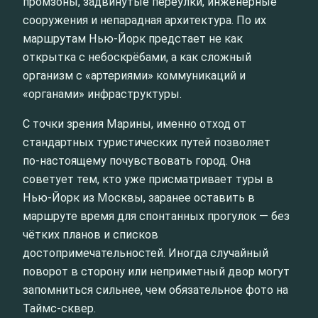
промзоны, задвинутые переулки, инженерные
сооружения и непарадная архитектура. По их
маршрутам Нью-Йорк предстает не как
открытка с небоскрёбами, а как сложный
организм с «артериями» коммуникаций и
«органами» инфраструктуры.
С точки зрения Марины, именно отход от
стандартных туристических путей позволяет
по‑настоящему почувствовать город. Она
советует тем, кто уже присматривает туры в
Нью-Йорк из Москвы, заранее оставить в
маршруте время для спонтанных прогулок — без
чётких планов и списков
достопримечательностей. Иногда случайный
поворот в сторону или неприметный двор могут
запомниться сильнее, чем обязательное фото на
Таймс-сквер.