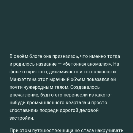
В своём блоге она призналась, что именно тогда
и родилось название — «бетонная аномалия». На
фоне открытого, динамичного и «стеклянного»
Манхэттена этот мрачный объем показался ей
почти чужеродным телом. Создавалось
впечатление, будто его перенесли из какого-
нибудь промышленного квартала и просто
«поставили» посреди дорогой деловой
застройки.
При этом путешественница не стала накручивать