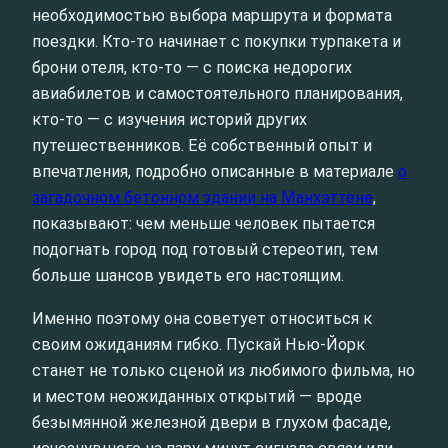
необходимостью выбора маршрута и формата
поездки. Кто-то начинает с покупки турпакета и
брони отеля, кто-то — с поиска недорогих
авиабилетов и самостоятельного планирования,
кто-то — с изучения историй других
путешественников. Её собственный опыт и
впечатления, подробно описанные в материале
о
загадочном бетонном здании на Манхэттене
,
показывают: чем меньше человек пытается
подогнать город под готовый стереотип, тем
больше шансов увидеть его настоящим.
Именно поэтому она советует относиться к
своим ожиданиям гибко. Пускай Нью-Йорк
станет не только сценой из любимого фильма, но
и местом неожиданных открытий — вроде
безымянной железной двери в глухом фасаде,