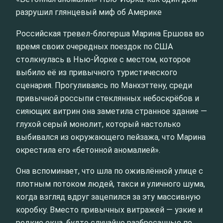
разрушил глянцевый миф об Америке
Российская тревел-блогерша Марина Ершова во
время своих очередных поездок по США
столкнулась в Нью-Йорке с местом, которое
выбило её из привычного туристического
сценария. Прогуливаясь по Манхэттену, среди
привычной россыпи стеклянных небоскрёбов и
сияющих витрин она заметила странное здание —
глухой серый монолит, который настолько
выбивался из окружающего пейзажа, что Марина
окрестила его «бетонной аномалией».
Она вспоминает, что шла по оживлённой улице с
плотным потоком людей, такси и уличного шума,
когда взгляд вдруг зацепился за эту массивную
коробку. Вместо привычных витражей — узкие и
редкие окна, будто случайно разбросанные по