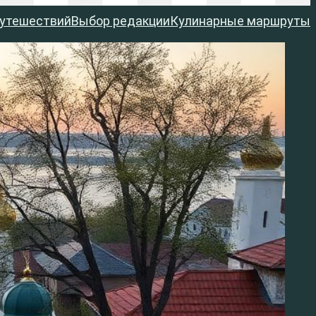
путешествий
Выбор редакции
Кулинарные маршруты