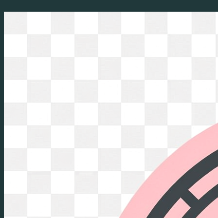
Перейти
к
содержимому