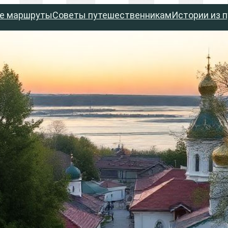
е маршруты
Советы путешественникам
Истории из 