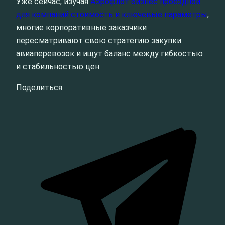
Уже сейчас, изучая
Аэрофлот бизнес проездной
для компаний стоимость и ключевые параметры
,
многие корпоративные заказчики
пересматривают свою стратегию закупки
авиаперевозок и ищут баланс между гибкостью
и стабильностью цен.
Поделиться