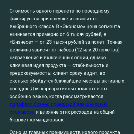
Стоимость одного перелёта по проездному
фиксируется при покупке и зависит от
выбранного класса. В «Экономе» цена сегмента
начинается примерно от 6 тысяч рублей, в
«Бизнесе» — от 23 тысяч рублей за полёт. Точная
величина зависит от набора (12 или 20 полётов),
направления и включённых опций, однако
ключевая идея продукта — стабильность и
предсказуемость: клиент сразу видит, во
сколько обойдутся ближайшие месяцы активных
поездок. Для корпоративных клиентов это
особенно важно, когда рассматривается
Аэрофлот бизнес проездной для компаний
стоимость
и влияние этих расходов на общий
бюджет командировок.
Одно из главных преимуществ нового продукта