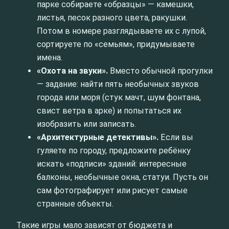
парке собираете «образцы» — камешки,
листья, песок разного цвета, ракушки.
Потом в номере разглядываете их с лупой,
сортируете по «семьям», придумываете
имена.
«Охота на звуки».
Вместо обычной прогулки
— задание: найти пять необычных звуков
города или моря (стук мачт, шум фонтана,
свист ветра в арке) и попытаться их
изобразить или записать.
«Архитектурные детективы».
Если вы
гуляете по городу, предложите ребёнку
искать «подписи» зданий: интересные
балконы, необычные окна, статуи. Пусть он
сам фотографирует или рисует самые
странные объекты.
Такие игры мало зависят от бюджета и