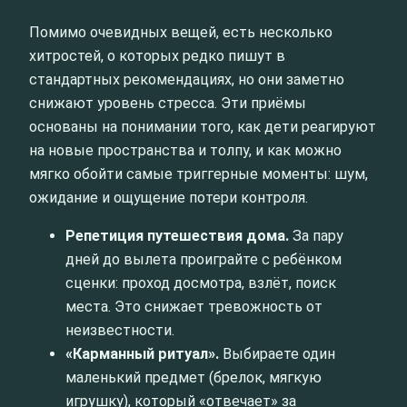
Помимо очевидных вещей, есть несколько
хитростей, о которых редко пишут в
стандартных рекомендациях, но они заметно
снижают уровень стресса. Эти приёмы
основаны на понимании того, как дети реагируют
на новые пространства и толпу, и как можно
мягко обойти самые триггерные моменты: шум,
ожидание и ощущение потери контроля.
Репетиция путешествия дома.
За пару
дней до вылета проиграйте с ребёнком
сценки: проход досмотра, взлёт, поиск
места. Это снижает тревожность от
неизвестности.
«Карманный ритуал».
Выбираете один
маленький предмет (брелок, мягкую
игрушку), который «отвечает» за