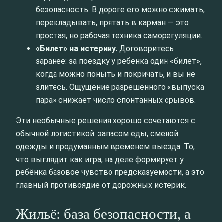
безопасность. В дороге его можно сжимать,
перекладывать, прятать в карман — это
простая, но рабочая техника саморегуляции.
«Билет» на истерику.
Договоритесь
заранее: за поездку у ребёнка один «билет»,
когда можно поныть и покричать, и вы не
злитесь. Ощущение разрешённого «выпуска
пара» снижает число спонтанных срывов.
Эти необычные решения хорошо сочетаются с
обычной логистикой: запасом еды, сменой
одежды и продуманным временем выезда. То,
что выглядит как игра, на деле формирует у
ребёнка базовое чувство предсказуемости, а это
главный противоядие от дорожных истерик.
Жильё: база безопасности, а