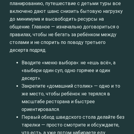
планированию, путешествие с детьми туры все
включено дают шанс снизить бытовую нагрузку
до минимума и высвободить ресурсы на
общение. Главное — изначально договориться о
правилах, чтобы не бегать за ребёнком между
столами и не спорить по поводу третьего
десерта подряд.
Вводите «меню выбора»: не «ешь всё», а
«выбери один суп, одно горячее и один
десерт».
Закрепите «домашний столик» — одно и то
же место, чтобы ребёнок не терялся в
масштабе ресторана и быстрее
ориентировался.
Первый обход шведского стола делайте без
тарелки — просто смотрите и обсуждаете,
что есть, а уже потом набираете еду.