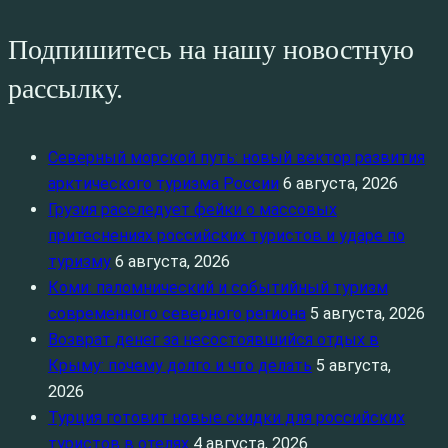
Подпишитесь на нашу новостную
рассылку.
Северный морской путь: новый вектор развития
арктического туризма России
6 августа, 2026
Грузия расследует фейки о массовых
притеснениях российских туристов и ударе по
туризму
6 августа, 2026
Коми: паломнический и событийный туризм
современного северного региона
5 августа, 2026
Возврат денег за несостоявшийся отдых в
Крыму: почему долго и что делать
5 августа,
2026
Турция готовит новые скидки для российских
туристов в отелях
4 августа, 2026