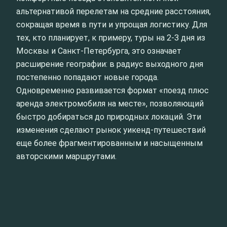
альтернативой перелетам на средние расстояния,
сокращая время в пути и упрощая логистику. Для
тех, кто планирует, к примеру, туры на 2-3 дня из
Москвы и Санкт-Петербурга, это означает
расширение географии: в радиус выходного дня
постепенно попадают новые города.
Одновременно развивается формат «поезд плюс
аренда электромобиля на месте», позволяющий
быстро добираться до природных локаций. Эти
изменения сделают рынок уикенд-путешествий
еще более фрагментированным и насыщенным
авторскими маршрутами.