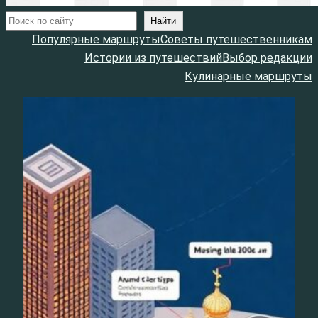
Поиск
Найти
Популярные маршруты
Советы путешественникам
Истории из путешествий
Выбор редакции
Кулинарные маршруты