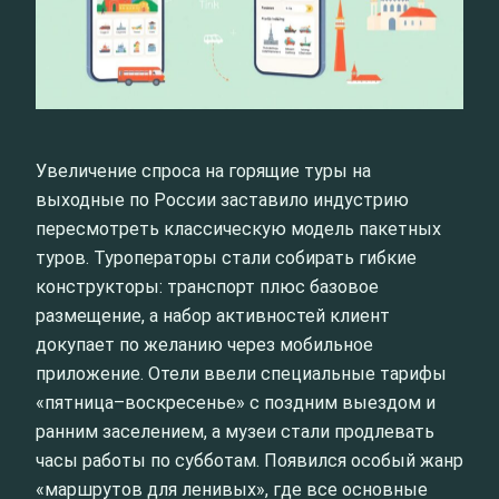
Увеличение спроса на горящие туры на
выходные по России заставило индустрию
пересмотреть классическую модель пакетных
туров. Туроператоры стали собирать гибкие
конструкторы: транспорт плюс базовое
размещение, а набор активностей клиент
докупает по желанию через мобильное
приложение. Отели ввели специальные тарифы
«пятница–воскресенье» с поздним выездом и
ранним заселением, а музеи стали продлевать
часы работы по субботам. Появился особый жанр
«маршрутов для ленивых», где все основные