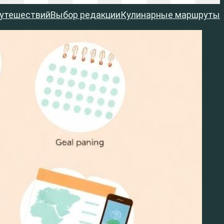
путешествий
Выбор редакции
Кулинарные маршруты