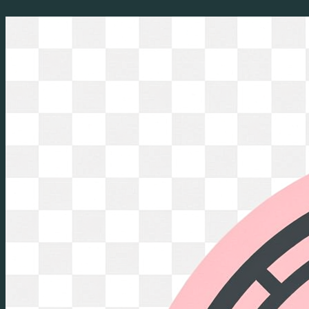
Перейти
к
содержимому