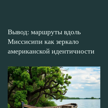
Вывод: маршруты вдоль
Миссисипи как зеркало
американской идентичности