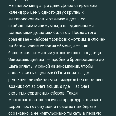
мая плюс-минус три дня». Далее открываем
календарь цен у одного-двух крупных
метапоисковиков и отмечаем даты со
стабильным минимумом, а не единичными
всплесками дешёвых билетов. После этого
сравниваем наборы тарифов: смотрим, включён
ли багаж, какие условия обмена, есть ли
банковские комиссии у конкретного продавца.
Завершающий шаг — пробный бронирование до
шага оплаты у самой авиакомпании, чтобы
сопоставить с ценами OTA и понять, где
реальные авиабилеты со скидкой без переплат
возникают за счёт акций, а где — за счёт
скрытых сервисных сборов. Такая
многошаговая, но логичная процедура снижает
вероятность ловушек и помогает выбирать
осознанно, а не импульсивно тыкать в первую