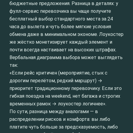
бюджетные предложения. Разница в деталях: у
фулл-сервис перевозчика вы чаще получите
бесплатный выбор стандартного места за 24
часа до вылета и чуть более мягкие условия
обмена даже в минимальном экономе. Лоукостер
же жёстко монетизирует каждый элемент и
почти всегда настаивает на высоких штрафах.
Вербальная диаграмма выбора может выглядеть
так:
«Если рейс критичен (мероприятие, стык с
дорогим перелётом, редкий маршрут) →
приоритет традиционному перевозчику. Если это
гибкая поездка на weekend, нет багажа и строгих
временных рамок → лоукостер логичнее».
По сути, разница между аналогами — в
распределении рисков и комфорта: вы либо
платите чуть больше за предсказуемость, либо