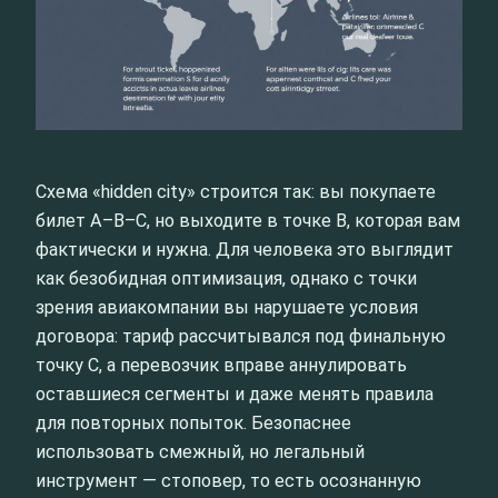
Схема «hidden city» строится так: вы покупаете
билет A–B–C, но выходите в точке B, которая вам
фактически и нужна. Для человека это выглядит
как безобидная оптимизация, однако с точки
зрения авиакомпании вы нарушаете условия
договора: тариф рассчитывался под финальную
точку C, а перевозчик вправе аннулировать
оставшиеся сегменты и даже менять правила
для повторных попыток. Безопаснее
использовать смежный, но легальный
инструмент — стоповер, то есть осознанную