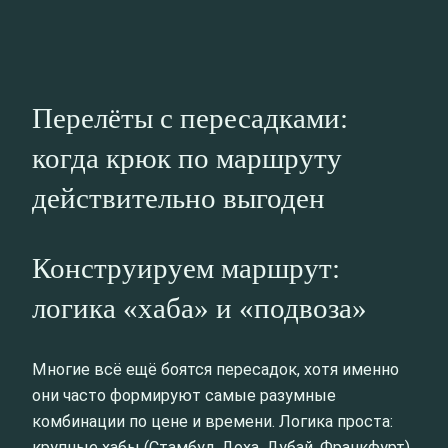
Перелёты с пересадками:
когда крюк по маршруту
действительно выгоден
Конструируем маршрут:
логика «хаба» и «подвоза»
Многие всё ещё боятся пересадок, хотя именно
они часто формируют самые разумные
комбинации по цене и времени. Логика проста:
крупные хабы (Стамбул, Доха, Дубай, Франкфурт)