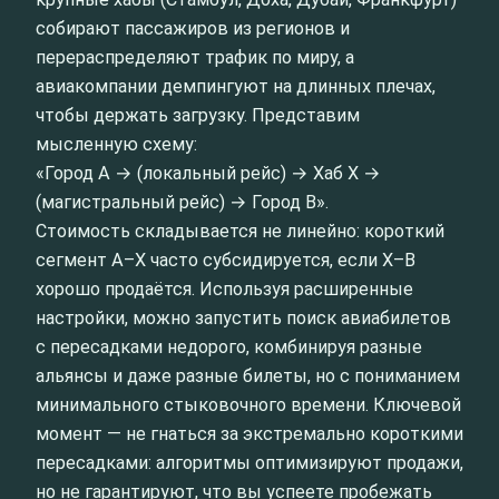
собирают пассажиров из регионов и
перераспределяют трафик по миру, а
авиакомпании демпингуют на длинных плечах,
чтобы держать загрузку. Представим
мысленную схему:
«Город А → (локальный рейс) → Хаб X →
(магистральный рейс) → Город B».
Стоимость складывается не линейно: короткий
сегмент A–X часто субсидируется, если X–B
хорошо продаётся. Используя расширенные
настройки, можно запустить поиск авиабилетов
с пересадками недорого, комбинируя разные
альянсы и даже разные билеты, но с пониманием
минимального стыковочного времени. Ключевой
момент — не гнаться за экстремально короткими
пересадками: алгоритмы оптимизируют продажи,
но не гарантируют, что вы успеете пробежать