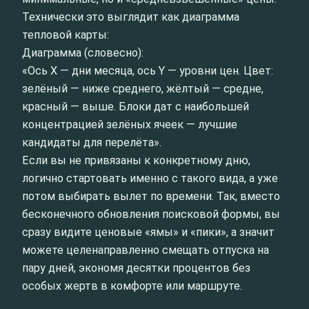
Технически это выглядит как диаграмма
тепловой карты:
Диаграмма (словесно):
«Ось X — дни месяца, ось Y — уровни цен. Цвет:
зелёный — ниже среднего, жёлтый — средне,
красный — выше. Блоки дат с наибольшей
концентрацией зелёных ячеек — лучшие
кандидаты для перелёта».
Если вы не привязаны к конкретному дню,
логично стартовать именно с такого вида, а уже
потом выбирать вылет по времени. Так, вместо
бесконечного обновления поисковой формы, вы
сразу видите ценовые «ямы» и «пики», а значит
можете целенаправленно смещать отпуска на
пару дней, экономя десятки процентов без
особых жертв в комфорте или маршруте.