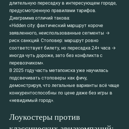
длительную пересадку в интересующем городе,
предусмотренную правилами тарифов.
Диаграмма отличий такова:
«Hidden city: фактический маршрут короче
заявленного, неиспользованные сегменты →
риск санкций. Стоповер: маршрут ровно
соответствует билету, но пересадка 24+ часа →
иногда чуть дороже, зато без конфликта с
перевозчиком».
В 2025 году часть метапоиска уже научилась
подсвечивать стоповеры как фичу,
демонстрируя, что легальные варианты всё чаще
конкурентоспособны по цене даже без игры в
«невидимый город».
Лоукостеры против
классических авиакомпаний: