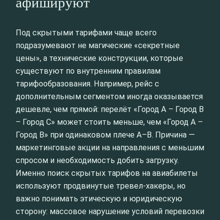
афишируют
Под скрытыми тарифами чаще всего
подразумевают не магические «секретные
цены», а технические конструкции, которые
существуют по внутренним правилам
тарифообразования. Например, рейс с
дополнительным сегментом иногда оказывается
дешевле, чем прямой: перелёт «Город А – Город B
– Город C» может стоить меньше, чем «Город A –
Город B» при одинаковом плече A–B. Причина —
маркетинговые акции на направления с меньшим
спросом и необходимость добить загрузку.
Именно поиск скрытых тарифов на авиабилеты
используют продвинутые тревел‑хакеры, но
важно понимать этическую и юридическую
сторону: массовое нарушение условий перевозки