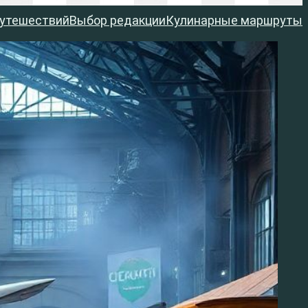
путешествий
Выбор редакции
Кулинарные маршруты