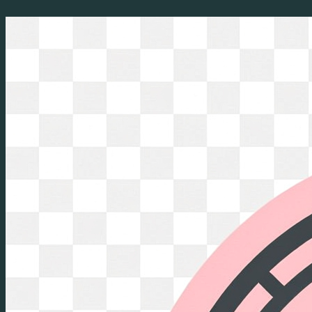
Перейти
к
содержимому