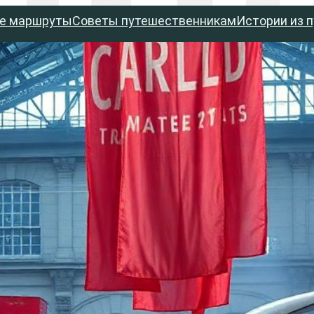
е маршруты
Советы путешественникам
Истории из 