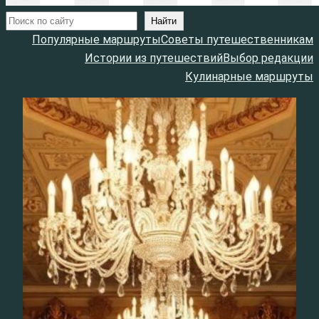
Поиск
Найти
Популярные маршруты
Советы путешественникам
Истории из путешествий
Выбор редакции
Кулинарные маршруты