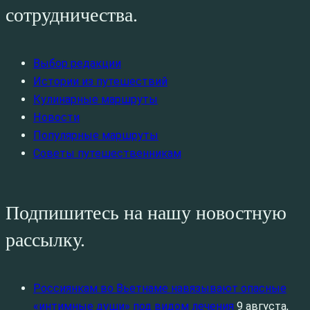
сотрудничества.
Выбор редакции
Истории из путешествий
Кулинарные маршруты
Новости
Популярные маршруты
Советы путешественникам
Подпишитесь на нашу новостную
рассылку.
Россиянкам во Вьетнаме навязывают опасные
«интимные души» под видом лечения
9 августа,