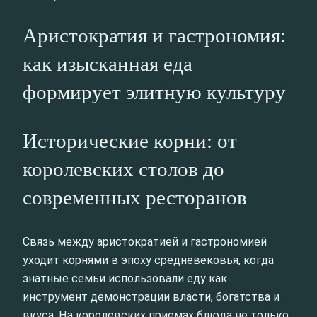
Аристократия и гастрономия:
как изысканная еда
формирует элитную культуру
Исторические корни: от
королевских столов до
современных ресторанов
Связь между аристократией и гастрономией
уходит корнями в эпоху средневековья, когда
знатные семьи использовали еду как
инструмент демонстрации власти, богатства и
вкуса. На королевских приемах блюда не только