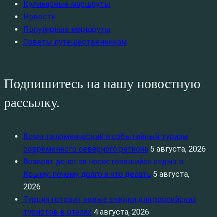
Кулинарные маршруты
Новости
Популярные маршруты
Советы путешественникам
Подпишитесь на нашу новостную
рассылку.
Коми: паломнический и событийный туризм
современного северного региона
5 августа, 2026
Возврат денег за несостоявшийся отдых в
Крыму: почему долго и что делать
5 августа,
2026
Турция готовит новые скидки для российских
туристов в отелях
4 августа, 2026