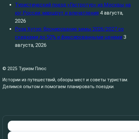
Туристический поезд «Гастротур» из Москвы на
юг России: маршрут и впечатления
4 августа,
2026
Роза Хутор: бронирование зимы 2026/2027 со
скидками до 50% и фиксированными ценами
3
августа, 2026
© 2025 Туризм Плюс
Истории из путешествий, обзоры мест и советы туристам.
Делимся опытом и помогаем планировать поездки.