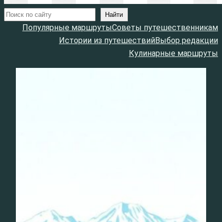
Поиск
Найти
Популярные маршруты
Советы путешественникам
Истории из путешествий
Выбор редакции
Кулинарные маршруты